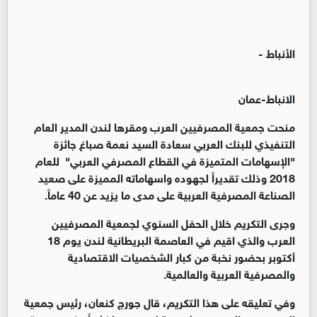
الأنباط -
الانباط-عمان
منحت جمعية المصرفيين العرب ومقرها لندن المدير العام
التنفيذي للبنك العربي سعادة السيد نعمة صباغ جائزة
"الإسهامات المتميزة في القطاع المصرفي العربي" للعام
2018 وذلك تقديراً لجهوده واسهاماته المميزة على صعيد
الصناعة المصرفية العربية على مدى ما يزيد عن 40 عاماً.
وجرى التكريم خلال الحفل السنوي لجمعية المصرفيين
العرب والذي اقيم في العاصمة البريطانية لندن يوم 18
أكتوبر بحضور نخبة من كبار الشخصيات الاقتصادية
والمصرفية العربية والعالمية.
وفي تعليقه على هذا التكريم، قال جورج كنعان، رئيس جمعية