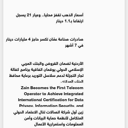
أسعار الذهب تقفز محليا.. وعيار 21 يسجل
ارتفاعا بـ1.1 دينار
صادرات صناعة عمّان تكسر حاجز 4 مليارات دينار
في 7 أشهر
الأردنية لضمان القروض والبنك العربي
الإسلامي الدولي يوقعان اتفاقية برنامج كفالة
تجار التجزئة لدعم سلاسل التوريد برعاية محافظ
البنك المركزي
Zain Becomes the First Telecom
Operator to Achieve Integrated
International Certification for Data
Privacy, Information Security, and
Business Continuity Management Systems
زين أول شركة اتصالات تنال الاعتماد الدولي
المتكامل لأنظمة حماية البيانات وأمن
المعلومات واستمرارية الأعمال