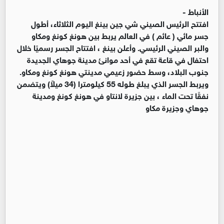
الأنباط -
افتتح الرئيس الصيني شي جين بينغ اليوم الثلاثاء، أطول
جسر مائي ( عائم ) في العالم يربط بين هونغ كونغ ومكاو
والبر الصيني الرئيسي. وأعلن بينغ ، افتتاح الجسر رسميًا خلال
احتفال في قاعة تقع في أحد موانئ مدينة جوهاي الجديدة
جنوب البلاد، وسط حضور زعيمي مدينتي هونغ كونغ ومكاو.
ويربط الجسر الذي يبلغ طوله 55 كيلومترا (34 ميلاً) ويتضمن
نفقًا تحت الماء ، بين جزيرة لانتاو في هونغ كونغ ومدينة
جوهاي وجزيرة مكاو