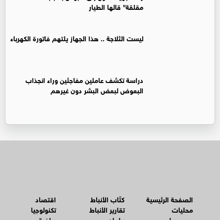
مقلقة" قالها الطيار
ليست الثلاجة .. هذا الجهاز يلتهم فاتورة الكهرباء
دراسة تكشف عاملين مفاجئين وراء انجذاب
البعوض لبعض البشر دون غيرهم
الصفحة الرئيسية
كتّاب الأنباط
اقتصاد
محليات
تقارير الأنباط
تكنولوجيا
عربي دولي
برلمان
رياضة