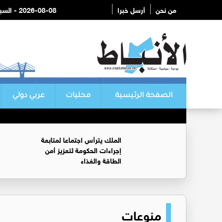
من نحن
أرسل خبرا
2026-08-08 - السبت
الصفحة الرئيسية
محليات
عربي دولي
الملك يترأس اجتماعا لمتابعة
إجراءات الحكومة لتعزيز أمن
الطاقة والغذاء
منوعات