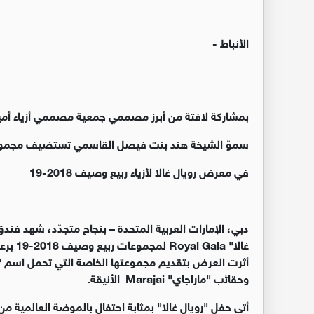
الأنباط -
بمشاركة لافتة من أبرز مصممي جمعية مصممي أزياء أميركا
سموّ الشيخة هند بنت فيصل القاسمي تستضيف مجموع
في معرض رويال غالا لأزياء ربيع وصيف 2018-19
دبي، الإمارات العربية المتحدة – بنجاح متجدّد، شهد فند
غالا" 
وحقائب "ماراجاي" Marajai الأنيقة.
أتى حفل "رويال غالا" بمثابة احتفال بالموضة العالمية