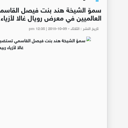
سموّ الشيخة هند بنت فيصل القاس
العالميين في معرض رويال غالا لأزياء ربيع
تاريخ النشر : الثلاثاء - pm 12:35 | 2018-10-09