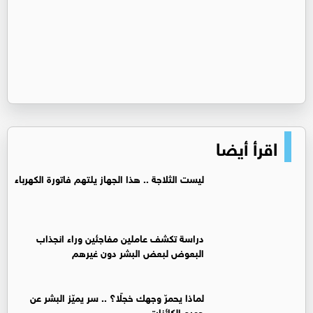
اقرأ أيضا
ليست الثلاجة .. هذا الجهاز يلتهم فاتورة الكهرباء
دراسة تكشف عاملين مفاجئين وراء انجذاب
البعوض لبعض البشر دون غيرهم
لماذا يحمرّ وجهك خجلًا؟ .. سر يميّز البشر عن
جميع الكائنات