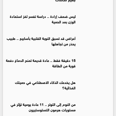
ليس ضعف إرادة .. دراسة تفسر لغز استعادة
الوزن بعد الحمية
أعراض قد تسبق النوبة القلبية بأسابيع .. طبيب
يحذر من تجاهلها
15 دقيقة فقط .. عادة قديمة تمنح الدماغ دفعة
قوية من الطاقة
هل يخدعك الذكاء الاصطناعي في حميتك
الغذائية؟
من النوم إلى التوتر .. 11 عادة يومية تؤثر في
مستويات هرمون التستوستيرون