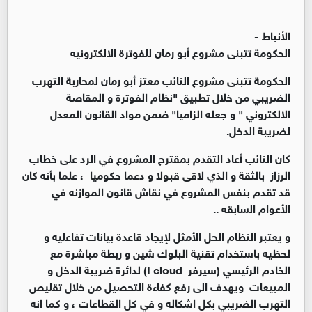
الأنباط -
الحكومة تتبنى مشروع أبو رمان للفوترة الالكترونيه
الحكومة تتبنى مشروع النائب معتز أبو رمان لمحاربة التهرب
الضريبي من خلال تطبيق "نظام الفوترة و المقاصة
الالكتروني " و جعله الزاميا" ضمن مواد القانون المعدل
لضريبة الدخل.
كان النائب أعاد التقدم بمقترح المشروع في الرد على خطاب
الرزاز بالثقة و الذي لاقى قبولا و دعما حكوميا ، علما بأنه كان
قد تقدم بنفس المشروع في نقاش قانون الموازنه في
الأعوام السابقه ..
و يعتبر النظام الحل الأمثل لإيجاد قاعدة بيانات تفاعليه و
لحظيه باستخدام تقنية البلوك شين و ربطة مباشرة مع
الخادم الرئيسي (سيرفر I cloud) لدائرة ضريبة الدخل و
المبيعات ويهدف الى رفع كفاءة التحصيل من خلال تقليص
التهرب الضريبي بكل اشكاله و في كل القطاعات ، و كما انه