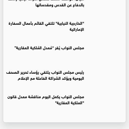
بالدفاع عن القدس ومقدساتها
"الخارجية النيابية" تلتقي القائم بأعمال السفارة
الإماراتية
مجلس النواب يُقر “مُعدل المُلكية العقارية”
رئيس مجلس النواب يلتقي رؤساء تحرير الصحف
اليومية ويؤكد الشراكة الفاعلة مع الإعلام
مجلس النواب يكمل اليوم مناقشة معدل قانون
"الملكية العقارية"