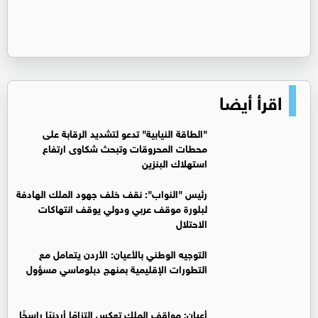
اقرأ أيضا
"الطاقة النيابية" تدعو لتشديد الرقابة على
محطات المحروقات وتبحث شكاوى ارتفاع
استهلاك البنزين
رئيس "النواب": نقف خلف جهود الملك الهادفة
لبلورة موقف عربي ودولي يوقف انتهاكات
الاحتلال
التوجيه الوطني بالأعيان: الأردن يتعامل مع
التطورات الإقليمية بمنهج دبلوماسي مسؤول
أعيان: مواقف الملك تعكس التزامًا أردنيًا راسخًا