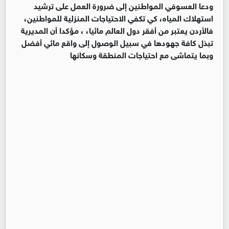
ودعا العسوفي المواطنين إلى ضرورة العمل على ترشيد
استهلاك المياه، كي تكفي الاحتياجات المنزلية للمواطنين،
فالأردن يعتبر من أفقر دول العالم مائيا، ، مؤكدا أن المديرية
تبذل كافة جهودها في سبيل الوصول إلى واقع مائي أفضل
وبما يتماشى مع احتياجات المنطقة وسكانها