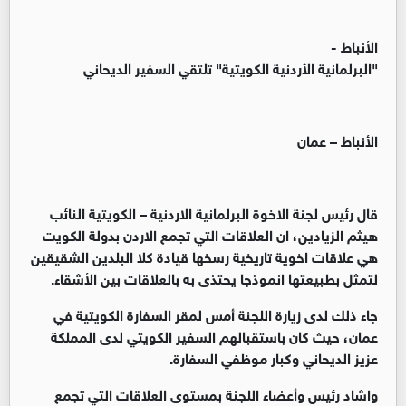
الأنباط -
"البرلمانية الأردنية الكويتية" تلتقي السفير الديحاني
الأنباط – عمان
قال رئيس لجنة الاخوة البرلمانية الاردنية – الكويتية النائب
هيثم الزيادين، ان العلاقات التي تجمع الاردن بدولة الكويت
هي علاقات اخوية تاريخية رسخها قيادة كلا البلدين الشقيقين
لتمثل بطبيعتها انموذجا يحتذى به بالعلاقات بين الأشقاء.
جاء ذلك لدى زيارة اللجنة أمس لمقر السفارة الكويتية في
عمان، حيث كان باستقبالهم السفير الكويتي لدى المملكة
عزيز الديحاني وكبار موظفي السفارة.
واشاد رئيس وأعضاء اللجنة بمستوى العلاقات التي تجمع