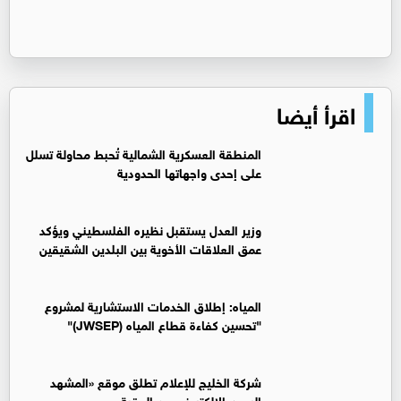
اقرأ أيضا
المنطقة العسكرية الشمالية تُحبط محاولة تسلل
على إحدى واجهاتها الحدودية
وزير العدل يستقبل نظيره الفلسطيني ويؤكد
عمق العلاقات الأخوية بين البلدين الشقيقين
المياه: إطلاق الخدمات الاستشارية لمشروع
"تحسين كفاءة قطاع المياه (JWSEP)"
شركة الخليج للإعلام تطلق موقع «المشهد
اليوم» الالكتروني من العقبة