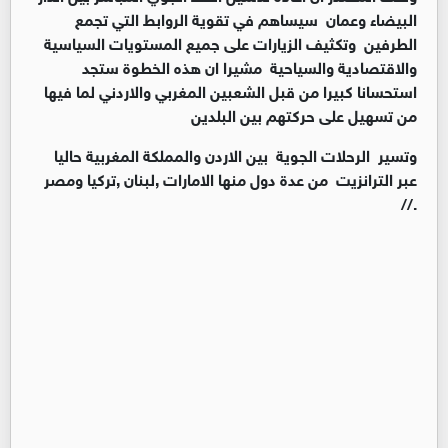
البيضاء وعمان سيساهم في تقوية الروابط التي تجمع
الطرفين وتكثيف الزيارات على جميع المستويات السياسية
والاقتصادية والسياحية مشيرا ان هذه الخطوة ستجد
استحسانا كبيرا من قبل الشعبين المغربي والاردني لما فيها
من تسهيل على حركتهم بين البلدين
وتسير الرحلات الجوية بين الاردن والمملكة المغربية حاليا
عبر الترانزيت من عدة دول منها الامارات ,لبنان ,تركيا ومصر
.//