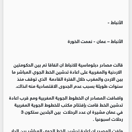
الأنباط -
الأنباط – عمان - نعمت الخورة
قالت مصادر دبلوماسية للانباط ان اتفاقا تم بين الحكومتين
الاردنية والمغربية على اعادة تدشين الخط الجوي المباشر ما
بين الاردن والمغرب خلال الفترة القادمة الذي توقف منذ
سنوات طويلة بسبب عدم الجدوى الاقتصادية منه انذاك.
واضافت المصادر ان الخطوط الجوية المغربية ومع قرب اعادة
تدشين الخط قامت بإفتتاح مكتب للخطوط الجوية المغربية
في عمان مشيرة ان عدد الرحلات بين البلدين ستكون 3
رحلات اسبوعيا .
ولفت المصدر ان اعادة تدشين الخط الجوي المباشر بين الدار