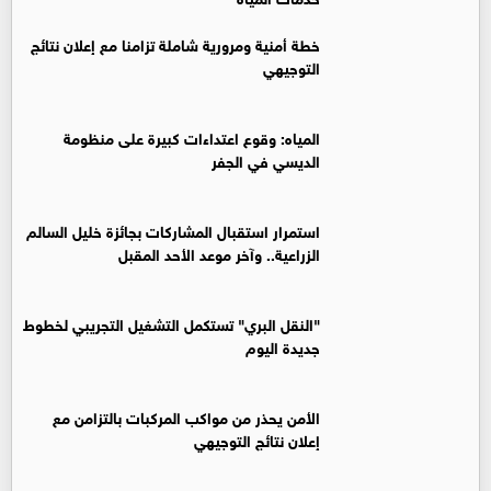
خطة أمنية ومرورية شاملة تزامنا مع إعلان نتائج
التوجيهي
المياه: وقوع اعتداءات كبيرة على منظومة
الديسي في الجفر
استمرار استقبال المشاركات بجائزة خليل السالم
الزراعية.. وآخر موعد الأحد المقبل
"النقل البري" تستكمل التشغيل التجريبي لخطوط
جديدة اليوم
الأمن يحذر من مواكب المركبات بالتزامن مع
إعلان نتائج التوجيهي