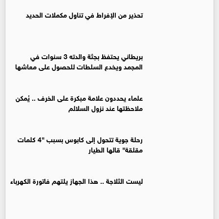
تحذير من الإفراط في تناول مكملات الحديد
بريطاني يحتفظ بجثة والدته 3 سنوات في
المجمد ويخدع السلطات للحصول على معاشها
علماء يحددون علامة مبكرة على الخرف .. يُمكن
ملاحظتها عند نزول السلالم
رحلة جوية تتحول إلى كابوس بسبب "4 كلمات
مقلقة" قالها الطيار
ليست الثلاجة .. هذا الجهاز يلتهم فاتورة الكهرباء