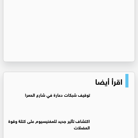
اقرأ أيضا
توقيف شبكات دعارة في شارع الحمرا
اكتشاف تأثير جديد للمغنيسيوم على كتلة وقوة
العضلات