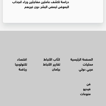
دراسة تكشف عاملين مفاجئين وراء انجذاب
البعوض لبعض البشر دون غيرهم
الصفحة الرئيسية
كتّاب الأنباط
اقتصاد
محليات
تقارير الأنباط
تكنولوجيا
عربي دولي
برلمان
رياضة
فن
فيديو
منوعات