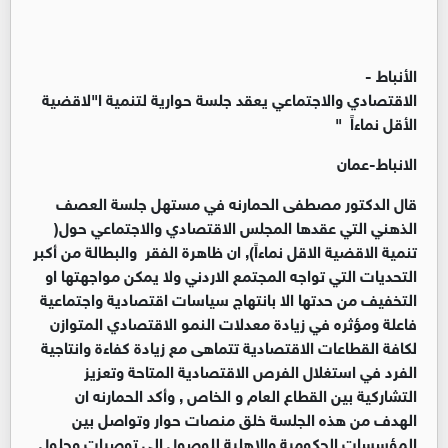
الأنباط -
الاقتصادي والاجتماعي يعقد جلسة حوارية لتنمية ا"لاقضية
الأقل نماءاً "
الانباط-عمان
قال الدكتور مصطفى الحمارنه في مستهل جلسة العصف
الذهني التي عقدها المجلس الاقتصادي والاجتماعي حول(
تنمية الاقضية الاقل نماءاً), ان ظاهرة الفقر والبطالة من أكبر
التحديات التي تواجه المجتمع الاردني ولا يمكن مواجهتها او
التخفيف من حدتها الا بانتهاج سياسات اقتصادية واجتماعية
فاعلة ومؤثره في زيادة معدلات النمو الاقتصادي المتوازن
لكافة القطاعات الاقتصادية تتماهى مع زيادة كفاءة وانتاجية
الفرد في استغلال الفرص الاقتصادية المتاحة وتعزيز
التشاركية بين القطاع العام و الخاص , وأكد الحمارنه ان
الهدف من هذه الجلسة خلق منصات حوار وتواصل بين
المؤسسات الحكومية والاهلية للوصول الى توصيات وحلول