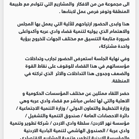
الى مجموعة من من الافكار والمشاريع التي تتواءم مع طبيعة
المنطقة وتوفر فرص عمل لابناءها .
هذا وابدى الحضور ارتياحهم للألية التي يعمل بها المجلس
والاهتمام الذي يوليه لتنمية قضاء وادي عربه وأكدواعلى
ضرورة متابعة التنسيق مع مختلف الجهات للخروج برؤية
واحدة مشتركة،
وفي نهاية الجلسة استعرض الحضور تجارب وتداخلات
مؤسساتهم في هذا القضاء للوقوف على نقاط القوة
والضعف وجدوى هذا التداخلات والاثر الذي تركته في
المنطقة.
حضر اللقاء ممثلين عن مختلف المؤسسات الحكومية و
الاهلية والتي لها تماس مباشر مع قضاء وادي عربه وهي
وزارة التخطيط والتعاون الدولي / وزارة التنمية الاجتماعية /
دائرة الاحصاءات العامة / صندوق التنمية والتشغيل /
مؤسسة نهر الاردن/ سلطة وادي الاردن / شركة تطوير وتنمية
وادي عربة / الصندوق الهاشمي لتنمية البادية الاردنية
والمؤسسة الاردنية لتطوير وتنمية المشاريع الاقتصادي