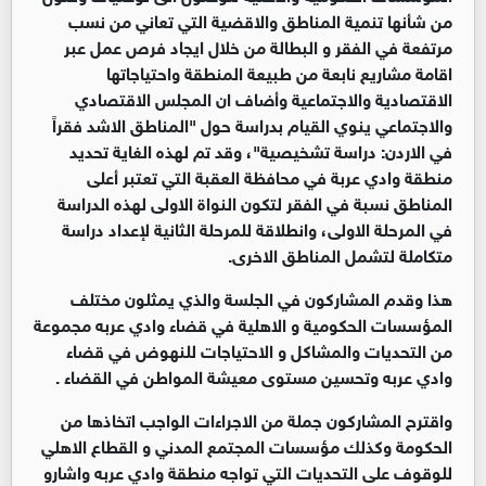
من شأنها تنمية المناطق والاقضية التي تعاني من نسب
مرتفعة في الفقر و البطالة من خلال ايجاد فرص عمل عبر
اقامة مشاريع نابعة من طبيعة المنطقة واحتياجاتها
الاقتصادية والاجتماعية وأضاف ان المجلس الاقتصادي
والاجتماعي ينوي القيام بدراسة حول "المناطق الاشد فقراً
في الاردن: دراسة تشخيصية"، وقد تم لهذه الغاية تحديد
منطقة وادي عربة في محافظة العقبة التي تعتبر أعلى
المناطق نسبة في الفقر لتكون النواة الاولى لهذه الدراسة
في المرحلة الاولى، وانطلاقة للمرحلة الثانية لإعداد دراسة
متكاملة لتشمل المناطق الاخرى.
هذا وقدم المشاركون في الجلسة والذي يمثلون مختلف
المؤسسات الحكومية و الاهلية في قضاء وادي عربه مجموعة
من التحديات والمشاكل و الاحتياجات للنهوض في قضاء
وادي عربه وتحسين مستوى معيشة المواطن في القضاء .
واقترح المشاركون جملة من الاجراءات الواجب اتخاذها من
الحكومة وكذلك مؤسسات المجتمع المدني و القطاع الاهلي
للوقوف على التحديات التي تواجه منطقة وادي عربه واشارو