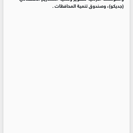
(جديكو)، وصندوق تنمية المحافظات .