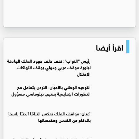
اقرأ أيضا
رئيس "النواب": نقف خلف جهود الملك الهادفة
لبلورة موقف عربي ودولي يوقف انتهاكات
الاحتلال
التوجيه الوطني بالأعيان: الأردن يتعامل مع
التطورات الإقليمية بمنهج دبلوماسي مسؤول
أعيان: مواقف الملك تعكس التزامًا أردنيًا راسخًا
بالدفاع عن القدس ومقدساتها