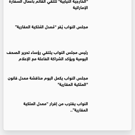
"الخارجية النيابية" تلتقي القائم بأعمال السفارة
الإماراتية
مجلس النواب يُقر “مُعدل المُلكية العقارية”
رئيس مجلس النواب يلتقي رؤساء تحرير الصحف
اليومية ويؤكد الشراكة الفاعلة مع الإعلام
مجلس النواب يكمل اليوم مناقشة معدل قانون
"الملكية العقارية"
النواب يقترب من إقرار “معدل الملكية
العقارية”..