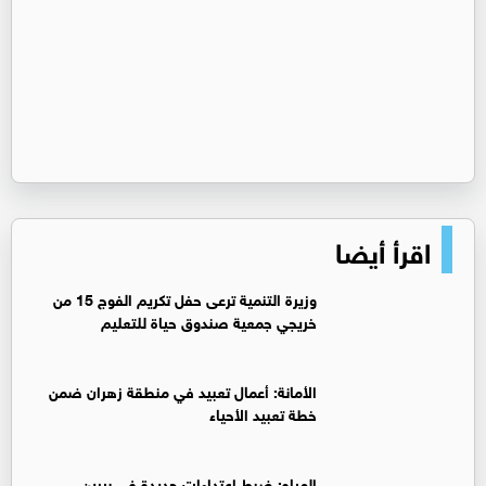
اقرأ أيضا
وزيرة التنمية ترعى حفل تكريم الفوج 15 من
خريجي جمعية صندوق حياة للتعليم
الأمانة: أعمال تعبيد في منطقة زهران ضمن
خطة تعبيد الأحياء
المياه: ضبط اعتداءات جديدة في بيرين