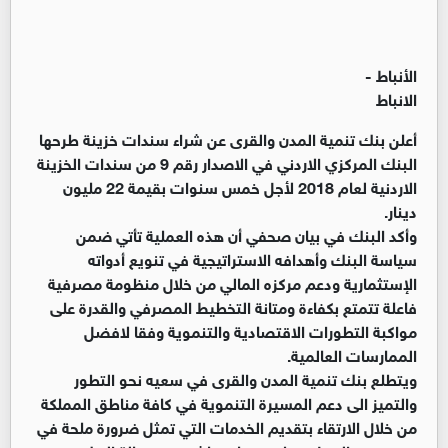
الأنباط -
الانباط
أعلن بنك تنمية المدن والقرى عن شراء سندات خزينة طرحها
البنك المركزي الاردني في الاصدار رقم 9 من سندات الخزينة
الاردنية لعام 2018 لأجل خمس سنوات بقيمة 22 مليون
دينار.
وأكد البنك في بيان صحفي أن هذه العملية تأتي ضمن
سياسة البنك وأهدافه الاستراتيجية في تنويع أدواته
الإستثمارية ودعم مركزه المالي من خلال منظومة مصرفية
فاعلة تتمتع بكفاءة ومتانة التخطيط المصرفي والقدرة على
مواكبة التطورات الاقتصادية والتنموية وفقا لافضل
الممارسات العالمية.
ويتطلع بنك تنمية المدن والقرى في سعيه نحو التطور
والتميز الى دعم المسيرة التنموية في كافة مناطق المملكة
من خلال الارتقاء بتقديم الخدمات التي تمثل ضرورة ملحة في