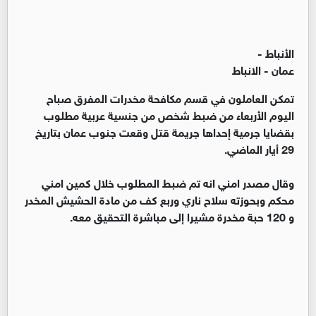
الأنباط -
عمان - الانباط
تمكن العاملون في قسم مكافحة مخدرات المفرق صباح
اليوم الأربعاء من ضبط شخص من جنسية عربية مطلوب
بقضايا جرمية إحداها جريمة قتل وقعت جنوب عمان بتاريخ
29 أيار الماضي.
وقال مصدر امني انه تم ضبط المطلوب خلال كمين امني
محكم وبحوزته سلاح ناري وربع كف من مادة الحشيش المخدر
و 120 حبة مخدرة مشيرا إلى مباشرة التحقيق معه.