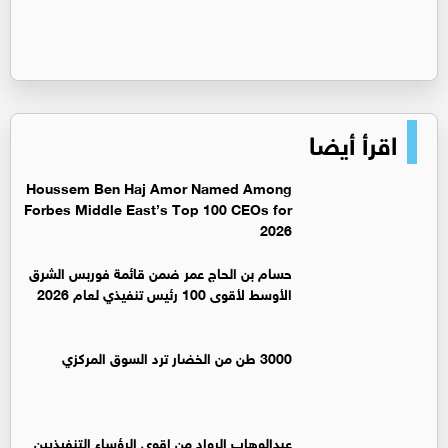
اقرأ أيضا
Houssem Ben Haj Amor Named Among
Forbes Middle East’s Top 100 CEOs for
2026
حسام بن الحاج عمر ضمن قائمة فوربس الشرق
الأوسط لأقوى 100 رئيس تنفيذي لعام 2026
3000 طن من الخضار ترد السوق المركزي
عبدالوهاب الرواد من اقوى الرؤساء التنفيذيين