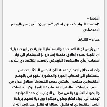
الأنباط -
"اقتصاد النواب" تعتزم إطلاق "مبادرون" للنهوض بالوضع
الاقتصادي
عمان – الانباط
قال رئيس لجنة الاقتصاد والاستثمار النيابية خير ابو صعيليك
ان اللجنة بصدد اطلاق منصة (مبادرون) للاستماع الى آراء
اصحاب الرأي والمشورة للنهوض بالوضع الاقتصادي للأردن.
وأضاف خلال اجتماع عقدته اللجنة امس الثلاثاء خصص
للاستماع الى اصحاب الخبرة والمشورة للنهوض بالوضع
الاقتصادي بحضور الباحثين محمد الخصاونة وطارق حداد من
قسم الدراسات المالية والاقتصادية التابع لمركز الدراسات
والبحوث التشريعية في مجلس النواب، ان هذه المبادرة
تهدف الى ايجاد افكار وحلول مبتكرة وريادية تسهم بزيادة
النمو الاقتصادي او تقليل البطالة او تقليل عجز الموازنة او