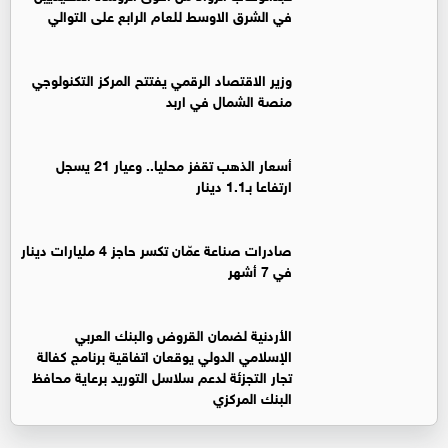
في الشرق الاوسط للعام الرابع على التوالي
وزير الاقتصاد الرقمي يفتتح المركز التكنولوجي
منصة الشمال في اربد
أسعار الذهب تقفز محليا.. وعيار 21 يسجل
ارتفاعا بـ1.1 دينار
صادرات صناعة عمّان تكسر حاجز 4 مليارات دينار
في 7 أشهر
الأردنية لضمان القروض والبنك العربي
الإسلامي الدولي يوقعان اتفاقية برنامج كفالة
تجار التجزئة لدعم سلاسل التوريد برعاية محافظ
البنك المركزي