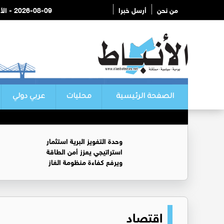
من نحن
أرسل خبرا
2026-08-09 - الأحد
الصفحة الرئيسية
محليات
عربي دولي
وحدة التغويز البرية استثمار
استراتيجي يعزز أمن الطاقة
ويرفع كفاءة منظومة الغاز
اقتصاد