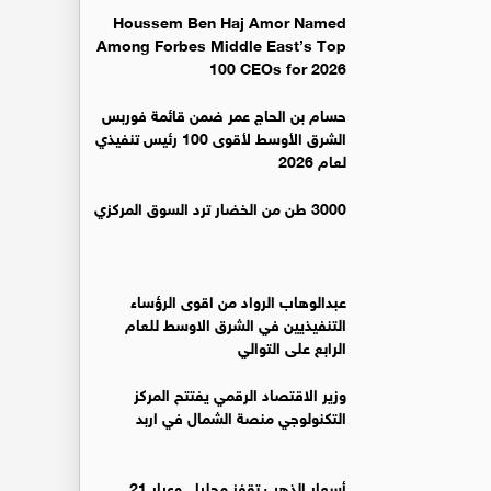
Houssem Ben Haj Amor Named
Among Forbes Middle East’s Top
100 CEOs for 2026
حسام بن الحاج عمر ضمن قائمة فوربس
الشرق الأوسط لأقوى 100 رئيس تنفيذي
لعام 2026
3000 طن من الخضار ترد السوق المركزي
عبدالوهاب الرواد من اقوى الرؤساء
التنفيذيين في الشرق الاوسط للعام
الرابع على التوالي
وزير الاقتصاد الرقمي يفتتح المركز
التكنولوجي منصة الشمال في اربد
أسعار الذهب تقفز محليا.. وعيار 21