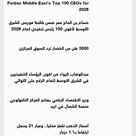
Forbes Middle East’s Top 100 CEOs for
2026
حسام بن الحاج عمر ضمن قائمة فوربس الشرق
الأوسط لأقوى 100 رئيس تنفيذي لعام 2026
3000 طن من الخضار ترد السوق المركزي
عبدالوهاب الرواد من اقوى الرؤساء التنفيذيين
في الشرق الاوسط للعام الرابع على التوالي
وزير الاقتصاد الرقمي يفتتح المركز التكنولوجي
منصة الشمال في اربد
أسعار الذهب تقفز محليا.. وعيار 21 يسجل
ارتفاعا بـ1.1 دينار