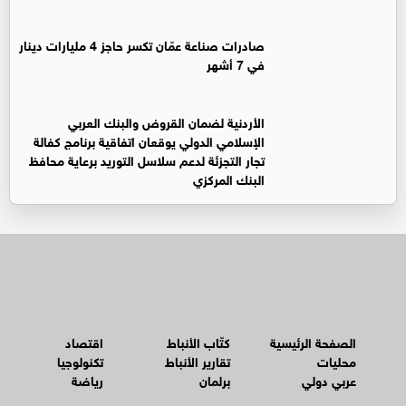
صادرات صناعة عمّان تكسر حاجز 4 مليارات دينار
في 7 أشهر
الأردنية لضمان القروض والبنك العربي
الإسلامي الدولي يوقعان اتفاقية برنامج كفالة
تجار التجزئة لدعم سلاسل التوريد برعاية محافظ
البنك المركزي
الصفحة الرئيسية
كتّاب الأنباط
اقتصاد
محليات
تقارير الأنباط
تكنولوجيا
عربي دولي
برلمان
رياضة