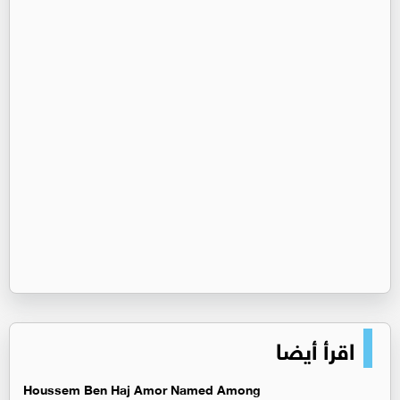
اقرأ أيضا
Houssem Ben Haj Amor Named Among