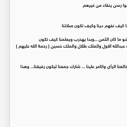
 تركوا رسن ينقاد من غيرهم
منا كيف نفهم دينا وكيف تكون صلاتنا
ما كان الثمن ...وبدا يهذرب ويعلمنا كيف تكون
ك عبدالله الاول والملك طلال والملك حسين ( رحمة الله عليهم )
لفنا الرأي واتامر علينا ... شارك جمعنا ليكون رفيقنا... وهذا