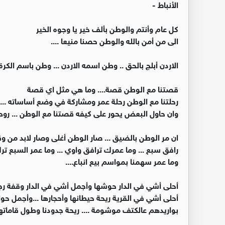
الأنباط -
كل عام وأنتم والوطن بألف خير يا وجوه الخير
الى من أمن بالله والوطن حصنا منيعا ....
الاردن أبلج بالحق .. وطن اسمه الاردن ... وطن باسم الكرة
قصتنا مع الوطن قصة.... وما هي مثل اي قصة
رحلتنا مع الوطن رحلة عمر ومشاركة في وضع أساساته ... 
وان حاول البعض يحور على كيفه قصتنا مع الوطن ... روح
ان مر الوطن بالضيق ... صار الوطن أغلى وصار لابد من و
رافق سبع ... وما عمرك ترافق واوي ... وما عمر السبع ترك 
وما عمر سهمنا بمواسم بيع انباع....
أحلى أشي في الدار حوشها وأجمل أشي في الدار وقفة رج
أحلى أشي في القرية ريحة حيطانها وأحجارها ...وأجمل
بواريدهم عالكتف موشومة .... ريحة جدودنا وطول قامات