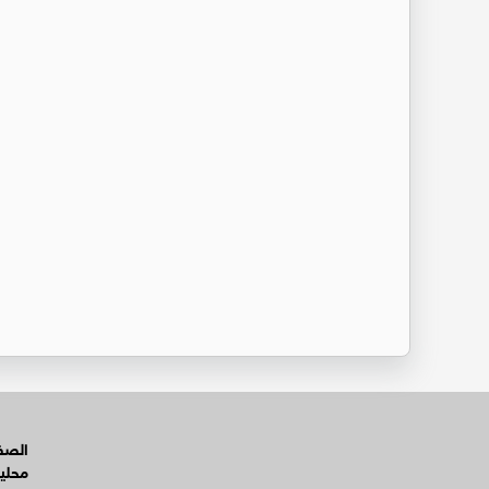
الصفح
محلي