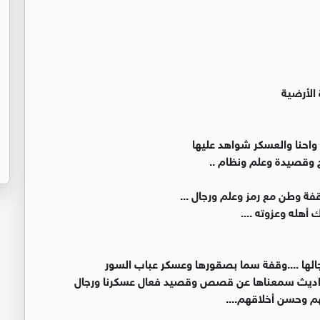
 الأرضية
واحنا والعسكر شواهد عليها
 وقصيدة وعلم ونظام ..
قفة وطن مع رمز وعلم ورجال ...
أهله وعزوته ....
الها ....وقفة سما بصقورها وعسكر عباب السور
 حواديث سمعناها عن قصص وقصيد فعال عسكرنا ورجال
هم وحسن أخلاقهم....