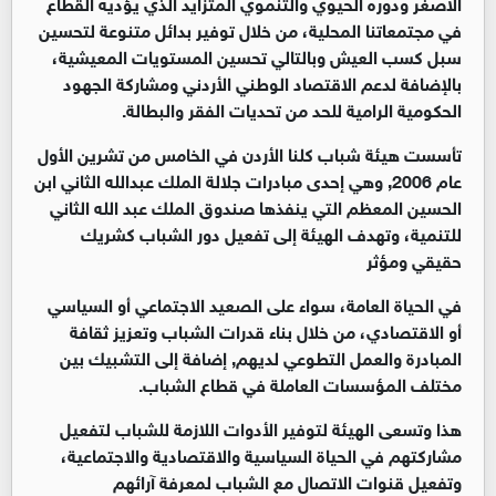
الأصغر ودوره الحيوي والتنموي المتزايد الذي يؤديه القطاع
في مجتمعاتنا المحلية، من خلال توفير بدائل متنوعة لتحسين
سبل كسب العيش وبالتالي تحسين المستويات المعيشية،
بالإضافة لدعم الاقتصاد الوطني الأردني ومشاركة الجهود
الحكومية الرامية للحد من تحديات الفقر والبطالة.
تأسست هيئة شباب كلنا الأردن في الخامس من تشرين الأول
عام 2006, وهي إحدى مبادرات جلالة الملك عبدالله الثاني ابن
الحسين المعظم التي ينفذها صندوق الملك عبد الله الثاني
للتنمية، وتهدف الهيئة إلى تفعيل دور الشباب كشريك
حقيقي ومؤثر
في الحياة العامة، سواء على الصعيد الاجتماعي أو السياسي
أو الاقتصادي، من خلال بناء قدرات الشباب وتعزيز ثقافة
المبادرة والعمل التطوعي لديهم, إضافة إلى التشبيك بين
مختلف المؤسسات العاملة في قطاع الشباب.
هذا وتسعى الهيئة لتوفير الأدوات اللازمة للشباب لتفعيل
مشاركتهم في الحياة السياسية والاقتصادية والاجتماعية،
وتفعيل قنوات الاتصال مع الشباب لمعرفة آرائهم