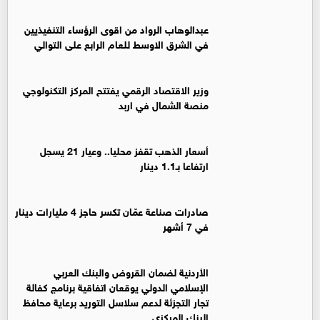
عبدالوهاب الرواد من اقوى الرؤساء التنفيذيين
في الشرق الاوسط للعام الرابع على التوالي
وزير الاقتصاد الرقمي يفتتح المركز التكنولوجي
منصة الشمال في اربد
أسعار الذهب تقفز محليا.. وعيار 21 يسجل
ارتفاعا بـ1.1 دينار
صادرات صناعة عمّان تكسر حاجز 4 مليارات دينار
في 7 أشهر
الأردنية لضمان القروض والبنك العربي
الإسلامي الدولي يوقعان اتفاقية برنامج كفالة
تجار التجزئة لدعم سلاسل التوريد برعاية محافظ
البنك المركزي