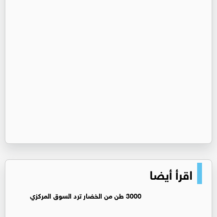
اقرأ أيضا
3000 طن من الخضار ترد السوق المركزي