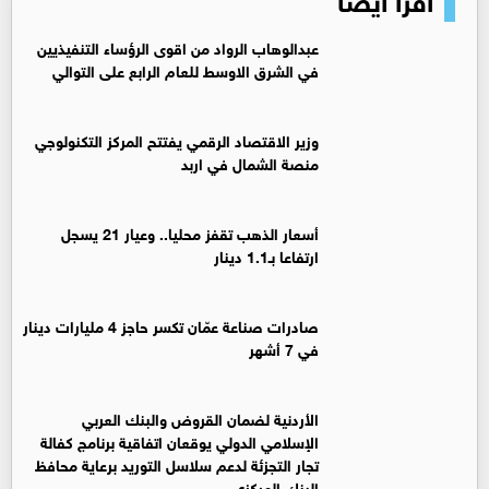
عبدالوهاب الرواد من اقوى الرؤساء التنفيذيين
في الشرق الاوسط للعام الرابع على التوالي
وزير الاقتصاد الرقمي يفتتح المركز التكنولوجي
منصة الشمال في اربد
أسعار الذهب تقفز محليا.. وعيار 21 يسجل
ارتفاعا بـ1.1 دينار
صادرات صناعة عمّان تكسر حاجز 4 مليارات دينار
في 7 أشهر
الأردنية لضمان القروض والبنك العربي
الإسلامي الدولي يوقعان اتفاقية برنامج كفالة
تجار التجزئة لدعم سلاسل التوريد برعاية محافظ
البنك المركزي