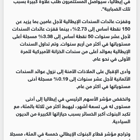
في إيطاليا، سيواصل المستثمرون طلب علاوة كبيرة بسبب
تلك الضبابية".
وقفزت عائدات السندات الإيطالية لأجل عامين بما يزيد عن
150 نقطة أساس إلى 2.73%، بينما قفزت عائدات السندات
لأجل عشر سنوات 50 نقطة أساس إلى 3.38% مسجلة أعلى
مستوياتها في أكثر من أربع سنوات. وتم تداول السندات
الإيطالية بعوائد أعلى من سندات الخزانة الأميركية للمرة
الأولى في نحو عام.
وأدى الإقبال على الملاذات الآمنة إلى نزول عوائد السندات
الألمانية لأجل عشر سنوات إلى 0.19% مسجلة أدنى
مستوياتها في أكثر من عام.
وانخفض مؤشر الأسهم الرئيسي في إيطاليا إلى أدنى
مستوى له في تسعة أشهر، ليهبط أكثر من ثلاثة بالمئة، مع
تكبد البنوك أكبر الخسائر بسبب حيازاتها الكبيرة من الديون
السيادية.
وتراجع مؤشر قطاع البنوك الإيطالي خمسة في المئة، مسجلا