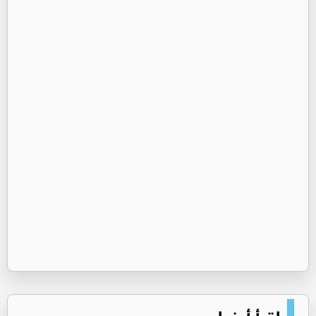
اقرأ أيضا