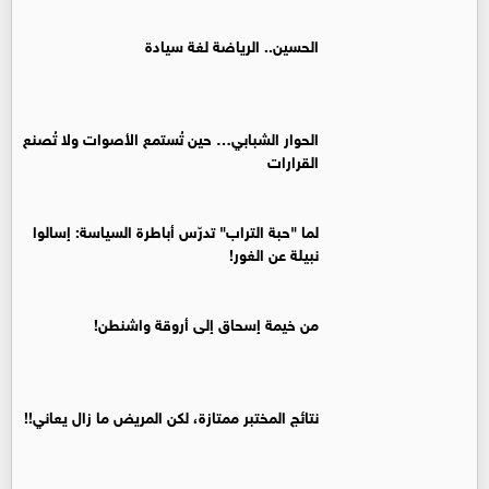
الحسين.. الرياضة لغة سيادة
الحوار الشبابي… حين تُستمع الأصوات ولا تُصنع
القرارات
لما "حبة التراب" تدرّس أباطرة السياسة: إسالوا
نبيلة عن الغور!
من خيمة إسحاق إلى أروقة واشنطن!
نتائج المختبر ممتازة، لكن المريض ما زال يعاني!!