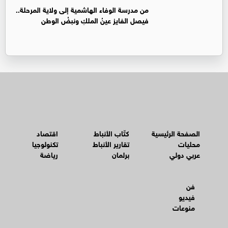
من مدرسة الوفاء الهاشمية إلى ولاية المرحلة..
فيصل الفايز عينُ الملكِ ونبضُ الوطن
الصفحة الرئيسية
كتّاب الأنباط
اقتصاد
محليات
تقارير الأنباط
تكنولوجيا
عربي دولي
برلمان
رياضة
فن
فيديو
منوعات