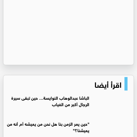
اقرأ أيضا
الباشا عبدالوهاب النوايسة… حين تبقى سيرة
الرجال أكبر من الغياب
"حين يمر الزمن بنا هل نحن من يعيشه أم أنه من
يعيشنا؟"