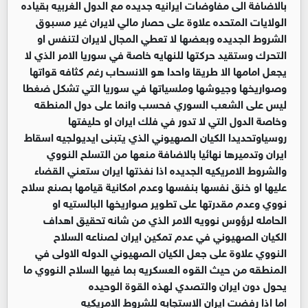
بالاضافة الى مفاوضات ايرانيه جديده مع الدول الغربيه بقياده
الولايات المتحده علاوة على حصار مالي لايران غير مسبوق
الشروط الجديده وبعضها لا تعطي المجال لايران لتنفس او
التحرك وستقيد حركتها للنهايه خاصة في سوريا الامر الذي لا
يجعل امامها الا طريقا واحدا هو الانسحاب رغم كثافه قواتها
وصواريخها وجيوشها وملسياتها في سوريا التي تشكل ضغطا
ليس على الشعب السوري فحسب وانما على دول المنطقه
وخاصة الدول التي لا تدور في فلك ايران او حليفتها
روسياوتحديدا الكيان الصهيوني الذي يتبنى ايديولجيه اسقاط
ايران وتدميرها نهائيا بالاضافة منعها من التسلح النووي
والشروط الامريكيه الجديده اذا نفذتها ايران ستعني القضاء
عليها او خنق نفسها بنفسها وعدم امكانية قيامها بصنع سلاح
نووي وعدم مقدرتها على تطوير صواريخها البالستيه او
الحامله لرؤوس نوويه الامر الذي من شانه تحقيق اهداف
الكيان الصهيوني في عدم تمكين ايران لصناعه السلاح
النووي علاوة على جعل الكيان الصهيوني الدوله الاولى في
المنطقه من حيث القوه العسكريه بما فيها السلاح النووي ما
يحول دون ايران والتصدي لهذه القوة الوحيده
اما اذا رفضت ايران الاستجابه للشروط الامريكيه