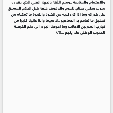
والاهتمام والمتابعة ..ومنح الثقة بالجهاز الفني الذي يقوده
مدرب وطني يحتاج للدعم والوقوف خلفه قبل الحكم المسبق
على قدراته وما اذا كان لديه من الخبرة والقدرة ما تمكناه من
تحقيق ما تطمح به الجماهير ..لا سيما واننا عانينا كثيرا من
تجارب المدربين الاجانب وما احوجنا اليوم الى منح الفرصة
للمدرب الوطني عله ينجح ...!!//