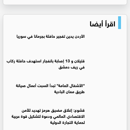
اقرأ أيضا
الأردن يدين تفجير حافلة بجرمانا في سوريا
قتيلان و 13 إصابة بانفجار استهدف حافلة ركاب
في ريف دمشق
"الأشغال العامة" تبدأ السبت أعمال صيانة
طريق معان البادية
قشوع: إغلاق مضيق هرمز تهديد للأمن
الاقتصادي العالمي ودعوة لتشكيل قوة عربية
لحماية التجارة الدولية