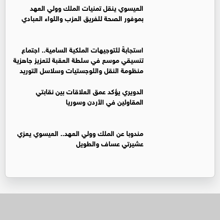
العيسوي ينقل تمنيات الملك وولي العهد
بموفور الصحة للفريق العزب واللواء العبادي
استجابةً للتوجيهات الملكية السامية.. اجتماع
تنسيقي موسع في سلطة العقبة لتعزيز جاهزية
منظومة النقل واللوجستيات وسلاسل التوريد
الدويري يؤكد عمق العلاقات بين نقابتي
المقاولين في الأردن وسوريا
مندوبا عن الملك وولي العهد.. العيسوي يعزي
عشيرتي عساف والطويل