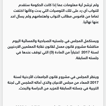
ولم ترشح أية معلومات عما إذا كانت الحكومة ستقدم
للنواب أي رد على تلك التوصيات التي بدت وكأنها اختفت
تماما من قاموس مطالب النواب واهتمامهم ولم يسأل احد
عنها نهائيا.
ويستكمل المجلس في جلستيه الصباحية والمسائية اليوم
مناقشة مشروع قانون معدل لقانون نقابة المعلمين الاردنيين
لسنة 2017 اعتباراً من المادة (3) التي توقف عندها في
جلسته السابقة.
وينظر المجلس في مشروع قانون الجامعات الأردنية لسنة
2017 المعاد من مجلس الاعيان والذي أحاله الملجس الى لجنة
التربية في جسلته السابقة للمزيد من الدراسة والبحث.