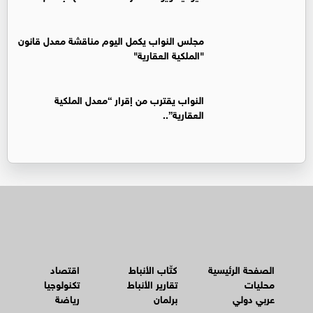
مجلس النواب يكمل اليوم مناقشة معدل قانون
"الملكية العقارية"
النواب يقترب من إقرار “معدل الملكية
العقارية”..
الصفحة الرئيسية
كتّاب الأنباط
اقتصاد
محليات
تقارير الأنباط
تكنولوجيا
عربي دولي
برلمان
رياضة