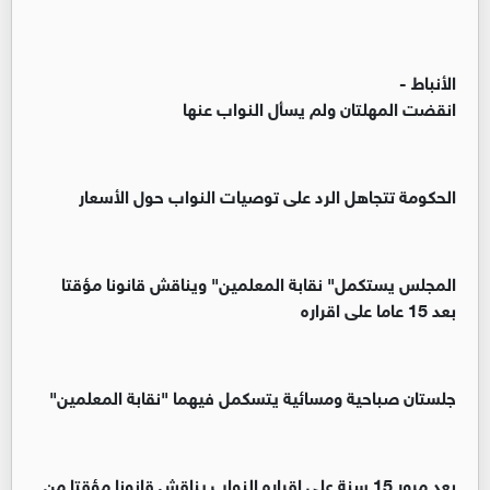
الأنباط -
انقضت المهلتان ولم يسأل النواب عنها
الحكومة تتجاهل الرد على توصيات النواب حول الأسعار
المجلس يستكمل" نقابة المعلمين" ويناقش قانونا مؤقتا
بعد 15 عاما على اقراره
جلستان صباحية ومسائية يتسكمل فيهما "نقابة المعلمين"
بعد مرور 15 سنة على اقراره النواب يناقش قانونا مؤقتا من