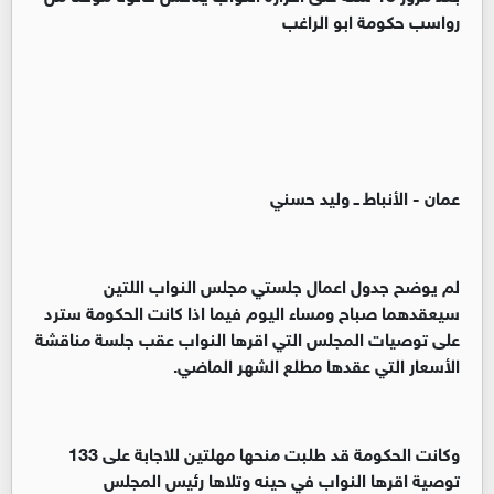
رواسب حكومة ابو الراغب
عمان - الأنباط ــ وليد حسني
لم يوضح جدول اعمال جلستي مجلس النواب اللتين
سيعقدهما صباح ومساء اليوم فيما اذا كانت الحكومة سترد
على توصيات المجلس التي اقرها النواب عقب جلسة مناقشة
الأسعار التي عقدها مطلع الشهر الماضي.
وكانت الحكومة قد طلبت منحها مهلتين للاجابة على 133
توصية اقرها النواب في حينه وتلاها رئيس المجلس