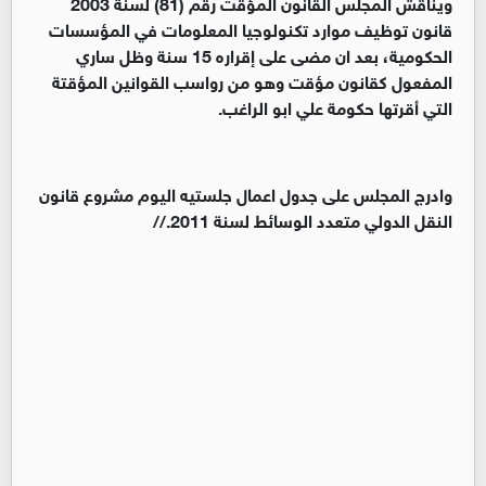
ويناقش المجلس القانون المؤقت رقم (81) لسنة 2003
قانون توظيف موارد تكنولوجيا المعلومات في المؤسسات
الحكومية، بعد ان مضى على إقراره 15 سنة وظل ساري
المفعول كقانون مؤقت وهو من رواسب القوانين المؤقتة
التي أقرتها حكومة علي ابو الراغب.
وادرج المجلس على جدول اعمال جلستيه اليوم مشروع قانون
النقل الدولي متعدد الوسائط لسنة 2011.//