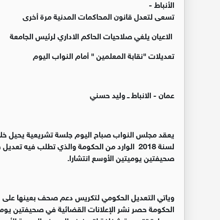
الأنباط -
تسعى لتعدل قانون المحاكمات المدنية مرة أخرى
الاعيان يلغي صلاحيات الحاكم الاداري لرئيس الجامعة
تعديلات "نقابة المعلمين " أمام النواب اليوم
عمان - الانباط ــ وليد حسني
يعقد مجلس النواب صباح اليوم جلسة تشريعية يحيل خلا
لسنة 2018 الوارد من الحكومة والذي تطلب فيه تع
صحيفتين يوميتين الأوسع انتشارا.
وياتي التعديل الحكومي لتكريس دعم صحف بعينها على 
الحكومة حصر نشر الإعلانات القضائية في صحيفتين يوم
مسطرة تقييمية شفافة لتصنيف الصحف اليومية الأوسع 