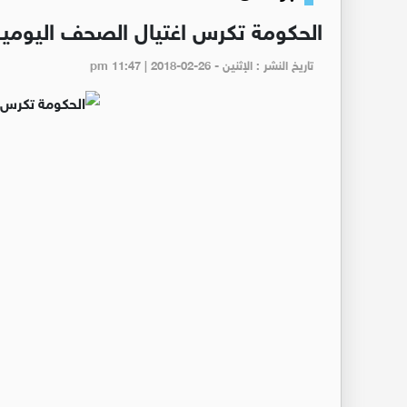
الحكومة تكرس اغتيال الصحف اليومية
تاريخ النشر : الإثنين - pm 11:47 | 2018-02-26