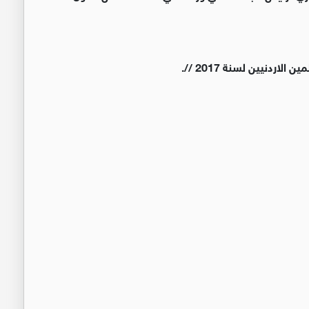
ردنيين لسنة 2017 //.