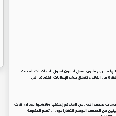
لها مشروع قانون معدل لقانون اصول المحاكمات المدنية
ديل فقرة في القانون تتعلق بنشر الإعلانات القضائية في
حساب صحف اخرى من المتوقع إغلاقها وتلاشيها بعد ان أقرت
يتين من الصحف الأوسع انتشارا دون ان تضع الحكومة
انتشارا.