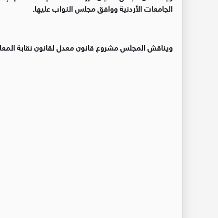
الجامعات الأردنية ووافق مجلس النواب عليها.
ويناقش المجلس مشروع قانون معدل لقانون نقابة المعلمين الا