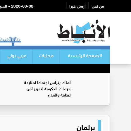
من نحن
أرسل خبرا
2026-08-08 - السبت
الصفحة الرئيسية
محليات
عربي دولي
الملك يترأس اجتماعا لمتابعة
إجراءات الحكومة لتعزيز أمن
الطاقة والغذاء
برلمان