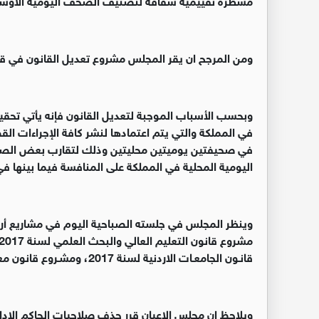
ومن المرجح ان يقر المجلس مشروع تعديل القانون في قراءت
وبحسب الأسباب الموجبة لتعديل القانون فإنه يأتي تحقيق
في المملكة والتي يتم اعتمادها لنشر كافة الإجراءات الق
في صحيفتين يوميتين محليتين وذلك لتقارب بعض الصحف
اليومية المحلية في المملكة على المنافسة فيما بينها 
وينظر المجلس في جلسته الصباحية اليوم في مشاريع أرب
قانـون الجامعـات الاردنية لسنة 2017، ومشـروع قانون معدل لقانون التحكيم لسنـة 2017.