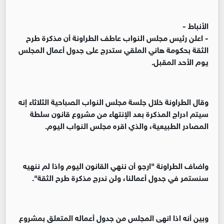
الأنباط -
- اعلن رئيس مجلس النواب عاطف الطراونة أن مذكرة طرح
الثقة بحكومة هاني الملقي ستدرج على جدول أعمال المجلس
يوم الأحد المقبل.
وقال الطراونة خلال جلسة مجلس النواب الصباحية الثلاثاء إنه
سيتم ادراج المذكرة بعد الإنتهاء من مشروع قانون سلطة
المصادر الطبيعية، والذي اقره مجلس النواب اليوم.
واضاف الطراونة "ارجو أن ننهي القانون اليوم واذا لم ننهيه
سنستمر في جدول أعمالنا، ولن ندرج مذكرة طرح الثقة".
وبين أنه اذا انهى المجلس من جدول أعماله المتعلق بمشروع