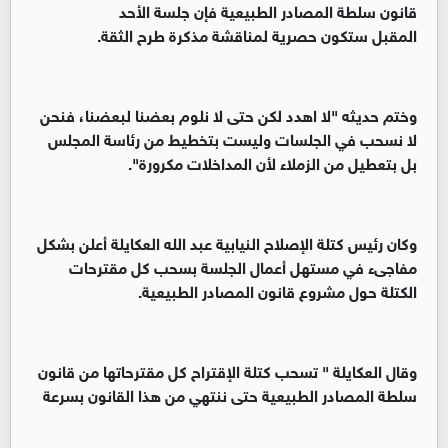
قانون سلطة المصادر الطبيعية فإن جلسة الأحد
المقبل ستكون حصرية لمناقشة مذكرة طرح الثقة.
وختم حديثه "لا اهدد لكن حتى لا نلوم بعضنا لبعضنا، فنحن
لا نسحب في الجلسات وليست بتخطيط من رئاسة المجلس
بل بتعطيل من الزملاء لأن المداخلات مكرورة".
وكان رئيس كتلة الإصلاح النيابية عبد الله العكايلة أعلن بشكل
مفاجىء في مستهل أعمال الجلسة بسحب كل مقترحات
الكتلة حول مشروع قانون المصادر الطبيعية.
وقال العكايلة " تسحب كتلة الإقتراح كل مقترحاتها من قانون
سلطة المصادر الطبيعية حتى ننتهي من هذا القانون بسرعة