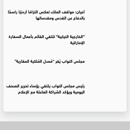
أعيان: مواقف الملك تعكس التزامًا أردنيًا راسخًا
بالدفاع عن القدس ومقدساتها
"الخارجية النيابية" تلتقي القائم بأعمال السفارة
الإماراتية
مجلس النواب يُقر “مُعدل المُلكية العقارية”
رئيس مجلس النواب يلتقي رؤساء تحرير الصحف
اليومية ويؤكد الشراكة الفاعلة مع الإعلام