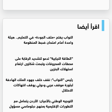
اقرأ أيضا
النواب يفتح «ملف الجودة» في التعليم.. هيئة
واحدة أمام امتحان ضبط المنظومة
"الطاقة النيابية" تدعو لتشديد الرقابة على
محطات المحروقات وتبحث شكاوى ارتفاع
استهلاك البنزين
رئيس "النواب": نقف خلف جهود الملك الهادفة
لبلورة موقف عربي ودولي يوقف انتهاكات
الاحتلال
التوجيه الوطني بالأعيان: الأردن يتعامل مع
التطورات الإقليمية بمنهج دبلوماسي مسؤول