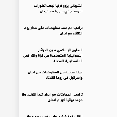
‏الشيباني يزور تركيا لبحث تطورات
الأوضاع في سوريا مع فيدان
ترامب: تم عقد مفاوضات على مدار يوم
الثلاثاء مع إيران
التعاون الإسلامي تدين الجرائم
الإسرائيلية المتصاعدة في غزة والأراضي
الفلسطينية المحتلة
جولة سابعة من المفاوضات بين لبنان
وإسرائيل في روما الثلاثاء
ترامب: المحادثات مع إيران تبدأ الاثنين ولا
موعد نهائيا لإبرام اتفاق
زلزال بقوة 5.5 درجات يضرب مصر ولا