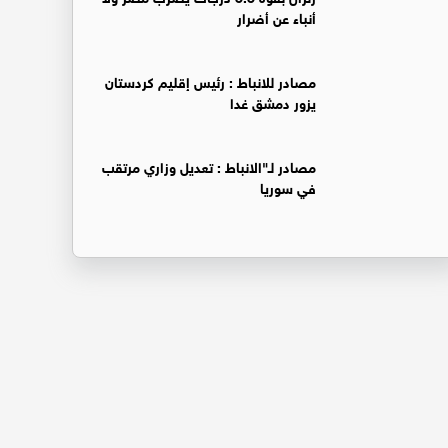
أنباء عن أضرار
‏مصادر للانباط : رئيس إقليم كردستان
يزور دمشق غدا
‏مصادر لـ"الانباط : تعديل وزاري مرتقب
في سوريا