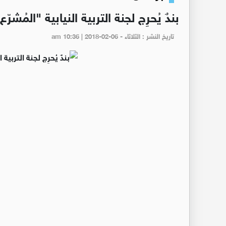
بندٌ يُحرِج لجنة التربية النيابية "المُشرّ
تاريخ النشر : الثلاثاء - am 10:36 | 2018-02-06