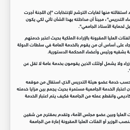
جامعته بعد استقالته منها لغايات الترشح للإنتخابات "إن اللجنة أجرت
التدريس"، مبيناً أن مداخلته بهذا الشأن تأتي لكي يكون
 لحماية الأستاذ الجامعي".
لفئات العليا المقرونة بالإرادة الملكية بحيث اعتبر خدمتهم
ة جاء على أساس أن من يقوم بالخدمة العامة في سلطات الدولة
مة بشقيه ورئيس وأعضاء المحكمة الدستورية.
راء ولا يشمل أولئك الذين يقومون بخدمة عامة لا تقل عن
.
أن تحسب خدمة عضو هيئة التدريس الذي استقال من موقعه
 أن اعتبار الخدمة الجامعية مستمرة بحيث يجمع بين مزايا خدمته
أكاديمي وانقطع عمله من الجامعة فكيف يتم اعتبار الخدمة
ئات العليا وبين عضو مجلس الأمة، وتقدم بمقترح من شقين
 الوزير أو الفئات العليا المقرونة إعارة من الجامعة