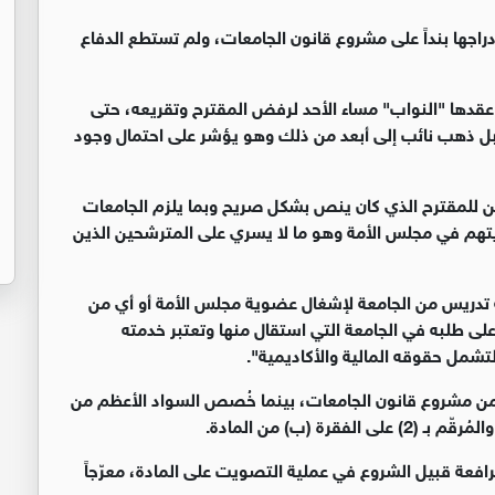
 إدراجها بنداً على مشروع قانون الجامعات، ولم تستطع الدفاع
قدها "النواب" مساء الأحد لرفض المقترح وتقريعه، حتى
بل ذهب نائب إلى أبعد من ذلك وهو يؤشر على احتمال وجود
طن للمقترح الذي كان ينص بشكل صريح وبما يلزم الجامعات
ويتهم في مجلس الأمة وهو ما لا يسري على المترشحين الذين
تدريس من الجامعة لإشغال عضوية مجلس الأمة أو أي من
 على طلبه في الجامعة التي استقال منها وتعتبر خدمته
تشمل حقوقه المالية والأكاديمية".
 مدار ساعة كاملة ناقش مجلس النواب المادة (21) من مشروع قانون الجامعات، بينما خُصص السواد الأعظم من
ة (ب) من المادة.
مرافعة قبيل الشروع في عملية التصويت على المادة، معرّجاً