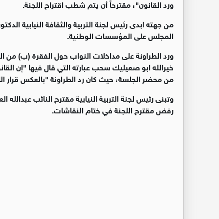
ورد القانون"، مقترحاً أن يتم شطب اقتراح اللجنة.
من جهته ابدى رئيس لجنة التربية والثقافة النيابية الدك
المجلس على المؤسسات الوطنية.
خيرالله ابو صعيليك سحب عبارته التي قال فيها "إن القان
من محضر الجلسة، حيث كان رد الطراونة "بالعكس قرار اللج
وتبنى رئيس لجنة التربية النيابية مقترح النائب عبدالله 
رفض مقترح اللجنة في ختام النقاشات.