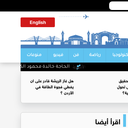
English
كنولوجيا
رياضة
فن
فيديو
منوعات
الحاجة خالدة محمود الكرمي في ذمة الله
حقيق
هل غاز الريشة قادر على ان
 تحول
يغطي فجوة الطاقة في
ية؟
الأردن ؟
اقرأ أيضا