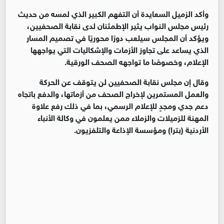
وأكد الزميل السعايدة أن التفهم الكبير الذي لمسه من حديث
رئيس مجلس النواب يثير الإطمئنان لدى نقابة الصحفيين،
ويؤكد أن المجلس سيلعب دورًا محوريًا في تصميم المسار
الذي يساعد على تجاوز الأزمات والإشكاليات التي يواجهها
الإعلام، وخصوصًا ما تواجهه الصحف الورقية.
وقال إن مجلس نقابة الصحفيين لن يتوقف عن الحركة
والعمل المستمرين لإخراج الصحف من أزماتها، والدفع باتجاه
دعم جدي ومجدٍ للإعلام الرسمي، بما في ذلك رفع علاوة
المهنة للزميلات والزملاء ممن يعلمون في وكالة الأنباء
الأردنية (بترا) ومؤسسة الإذاعة والتلفزيون.