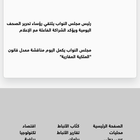
رئيس مجلس النواب يلتقي رؤساء تحرير الصحف
اليومية ويؤكد الشراكة الفاعلة مع الإعلام
مجلس النواب يكمل اليوم مناقشة معدل قانون
"الملكية العقارية"
الصفحة الرئيسية
كتّاب الأنباط
اقتصاد
محليات
تقارير الأنباط
تكنولوجيا
عربي دولي
برلمان
رياضة