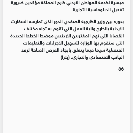
ميسرة لخدمة المواطن الاردني خارج المملكة مؤكدين ضرورة
تفعيل الدبلوماسية التجارية.
بدوره بين وزير الخارجية الصفدي الدور الذي تمارسه السفارت
الاردنية بالخارج والية العمل التي تقوم به تجاه مختلف
القضايا التي تهم المغتربين الاردنيين موضحا الخطط الجديدة
التي ستقوم بها الوزارة لتسهيل الاجراءات والتعليمات
القنصلية سيما فيما يتعلق بايجاد الفرص المتاحة لرفد
الجانب الاقتصادي والتجاري. (بترا)
86