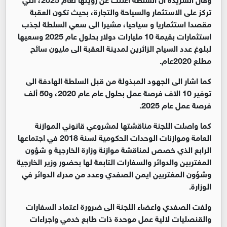
تركز على الاستثمار والسياحة والتجارة، بحيث تكون العقبة
مقصدا استثماريا و سياحيا، مشيرا الى سعي السلطة لجذب
استثمارات بقيمة 10 مليارات دولار بحلول عام 2025 وسعيها
لبلوغ عدد السياح الزائرين لمدينة العقبة الى مليون سائح
مطلع 2020عام.
كما اشار الى الجهود المبذولة من قبل السلطة الهادفة الى
توفير 10 الاف فرصة عمل بحلول عام عام 2020، و50 ألف
فرصة عمل عام 2025.
كما واصلت اللجنة مناقشتها لمشروعي قانوني الموازنة
العامة وموازنات الوحدات الحكومية لسنة 2018 في اجتماعها
الرابع الذي خصص لمناقشة موازنة وزارة الخارجية و شؤون
المغتربين والدوائر والسفارات التابعة لها بحضور وزير الخارجية
وشؤون المغتربين ايمن الصفدي وعدد من مدراء الدوائر في
الوزارة.
ولفت الصفدي واعضاء اللجنة الى ضرورة اعتماد السفارات
والقنصليات لالية عمل موحدة ذات طابع خدمي واجراءات