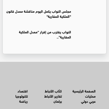
مجلس النواب يكمل اليوم مناقشة معدل قانون
"الملكية العقارية"
النواب يقترب من إقرار “معدل الملكية
العقارية”..
الصفحة الرئيسية
كتّاب الأنباط
اقتصاد
محليات
تقارير الأنباط
تكنولوجيا
عربي دولي
برلمان
رياضة