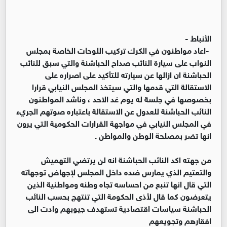
الأنباط -
-اعاد مواطنون في الكرك تركيب اللوحات الخاصة بمجلس
النواب على سيارة النائب صداح الحباشنة والتي سبق للنائب
الحباشنة ان ازالها عن سيارته للتأكيد على اصراره على
الاستقالة التي قدمها والتي سيتخذ المجلس النيابي قرارا
بخصوصها في جلسة له يوم غد الاحد ، وناشد المواطنون
النائب الحباشنة للعدول عن الاستقالة باعتباره صوتهم الجريء
في المجلس النيابي في مواجهة القرارات الحكومية التي يرون
انها تضر بمصلحة الوطن والمواطن .
من جهته اكد النائب الحباشنة انه لن يرتضي التهميش
والتعتيم الذي يمارس ضده داخل المجلس لإجهاض توجهاته
التي قال انها تنبع من احساسه تجاه وطنه ومواطنية الذين
يتعرضون كما قال لأذى الحكومة التي تنتهج بحسب النائب
الحباشنة سياسات اقتصادية تستهدف جيوبهم وادت الى
افقارهم وتجويعهم