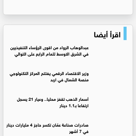
اقرأ أيضا
عبدالوهاب الرواد من اقوى الرؤساء التنفيذيين
في الشرق الاوسط للعام الرابع على التوالي
وزير الاقتصاد الرقمي يفتتح المركز التكنولوجي
منصة الشمال في اربد
أسعار الذهب تقفز محليا.. وعيار 21 يسجل
ارتفاعا بـ1.1 دينار
صادرات صناعة عمّان تكسر حاجز 4 مليارات دينار
في 7 أشهر