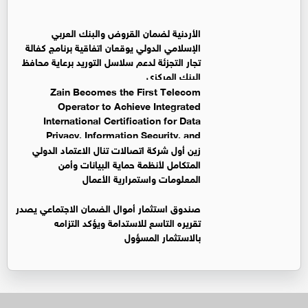
الأردنية لضمان القروض والبنك العربي
الإسلامي الدولي يوقعان اتفاقية برنامج كفالة
تجار التجزئة لدعم سلاسل التوريد برعاية محافظ
البنك المركزي
Zain Becomes the First Telecom
Operator to Achieve Integrated
International Certification for Data
Privacy, Information Security, and
Business Continuity Management Systems
زين أول شركة اتصالات تنال الاعتماد الدولي
المتكامل لأنظمة حماية البيانات وأمن
المعلومات واستمرارية الأعمال
صندوق استثمار أموال الضمان الاجتماعي يصدر
تقريره التاسع للاستدامة ويؤكد التزامه
بالاستثمار المسؤول