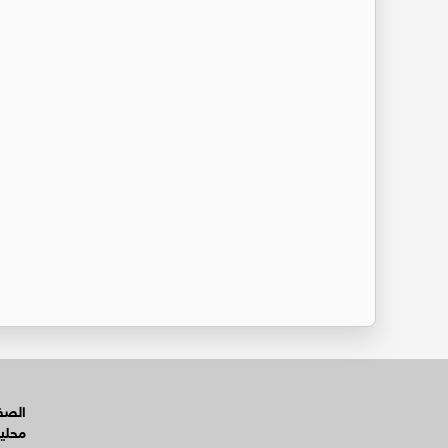
الصفح
محلي