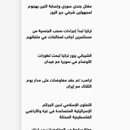
مقتل جندي سوري وإصابة اثنين بهجوم
لمجهولين شرقي دير الزور
تركيا تبدأ إجراءات سحب الجنسية من
مستثمرين أجانب لمخالفات في ملفاتهم
‏الشيباني يزور تركيا لبحث تطورات
الأوضاع في سوريا مع فيدان
ترامب: تم عقد مفاوضات على مدار يوم
الثلاثاء مع إيران
التعاون الإسلامي تدين الجرائم
الإسرائيلية المتصاعدة في غزة والأراضي
الفلسطينية المحتلة
جولة سابعة من المفاوضات بين لبنان