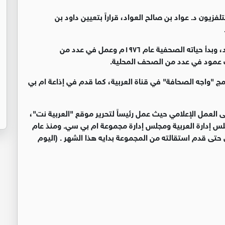
فزيون د. عواد بن صالح العواد، قراراً بتعيين داود بن
تخرج داود الشريان فى قسم الإعلام بجامعة الملك سعود، وبدأ حياته الصحفية عام ١٩٧٦م وعمل في عدد من
اتب عمود في عدد من الصحف المحلية.
 "واجه الصحافة" في قناة العربية، كما قدم في إذاعة ام بي
 العمل الإعلامي حيث عمل رئيساً لتحرير موقع "العربية نت"،
لس إدارة العربية ومجلس إدارة مجموعة ام بي سي. ومنذ عام
سي حتى قدم استقالته من المجموعة بدايه هذا الشهر . (اليوم