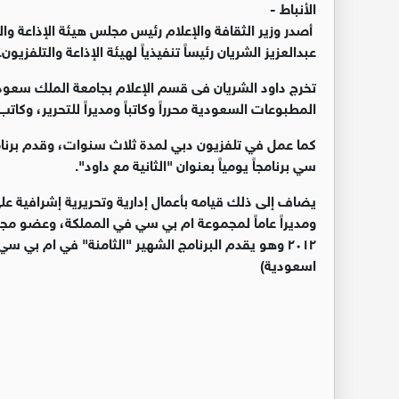
الأنباط -
أصدر وزير الثقافة والإعلام رئيس مجلس هيئة الإذاعة والتل
عبدالعزيز الشريان رئيساً تنفيذياً لهيئة الإذاعة والتلفزيون.
المطبوعات السعودية محرراً وكاتباً ومديراً للتحرير، وك
كما عمل في تلفزيون دبي لمدة ثلاث سنوات، وقدم برنامج
سي برنامجاً يومياً بعنوان "الثانية مع داود".
يضاف إلى ذلك قيامه بأعمال إدارية وتحريرية إشرافية على
ومديراً عاماً لمجموعة ام بي سي في المملكة، وعضو مج
٢٠١٢ وهو يقدم البرنامج الشهير "الثامنة" في ام بي 
اسعودية)