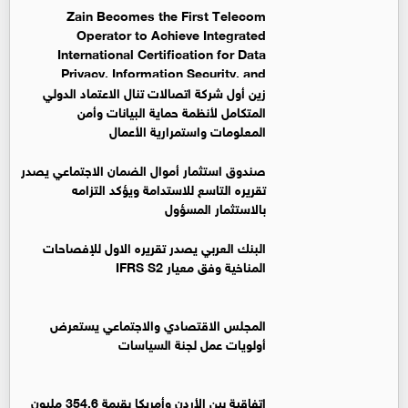
Zain Becomes the First Telecom
Operator to Achieve Integrated
International Certification for Data
Privacy, Information Security, and
Business Continuity Management Systems
زين أول شركة اتصالات تنال الاعتماد الدولي
المتكامل لأنظمة حماية البيانات وأمن
المعلومات واستمرارية الأعمال
صندوق استثمار أموال الضمان الاجتماعي يصدر
تقريره التاسع للاستدامة ويؤكد التزامه
بالاستثمار المسؤول
البنك العربي يصدر تقريره الاول للإفصاحات
المناخية وفق معيار IFRS S2
المجلس الاقتصادي والاجتماعي يستعرض
أولويات عمل لجنة السياسات
اتفاقية بين الأردن وأمريكا بقيمة 354.6 مليون