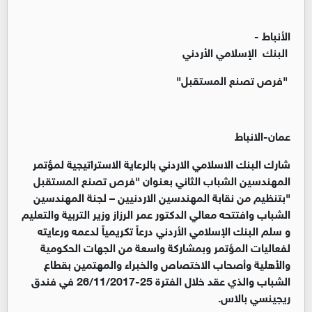
الأنباط -
البنك الإسلامي الأردني
"فرص تصنع المستقبل"
عمان-الانباط
شارك البنك الاسلامي الاردني بالرعاية الاستراتيجية لمؤتمر
المهندسين الشباب الثاني بعنوان "فرص تصنع المستقبل
"بتنظيم من نقابة المهندسين الاردنيين – لجنة المهندسين
الشباب وافتتحه معالي الدكتور عمر الرزاز وزير التربية والتعليم
و سلم البنك الإسلامي الأردني درعاً تكريمياً لدعمه ورعايته
لفعاليات المؤتمر وبمشاركة واسعة من الجهات الحكومية
والأهلية وأصحاب الاختصاص والخبراء والمهتمين بقطاع
الشباب والذي عقد خلال الفترة 25-26/11/2017 في فندق
ريجينسي بالاس.