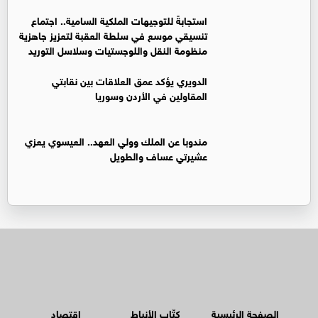
استجابةً للتوجيهات الملكية السامية.. اجتماع
تنسيقي موسع في سلطة العقبة لتعزيز جاهزية
منظومة النقل واللوجستيات وسلاسل التوريد
الدويري يؤكد عمق العلاقات بين نقابتي
المقاولين في الأردن وسوريا
مندوبا عن الملك وولي العهد.. العيسوي يعزي
عشيرتي عساف والطويل
الصفحة الرئيسية
كتّاب الأنباط
اقتصاد