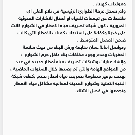
ومولدات كهرباء .
ولم تسجل غرفة الطوارئ الرئيسية في تلاع العلي اي
ملاحظات عن تجمعات للمياه او أعطال للاشارات الضوئية
المرورية ، كون شبكة تصريف مياه الامطار في الشوارع كانت
على قدرة وكفاءة على استيعاب كميات الامطار التي كانت
ضمن المعدل المتوسط .
وتواصل امانة عمان متابعة ورش البناء من حيث سلامة
الحفريات وعدم وجود مخلفات بناء داخل حرم الشوارع ،
وإنشاء عبارات وشبكات تصريف مياه أمطار جديده في عدد
من المواقع الهامة والتي تم رصدها خلال السنوات الماضية ،
بهدف توفير منظومة تصريف مياه أمطار تخدم بكفاءة شبكة
البنية التحتية وشوارع المدينة لمعالجة مشاكل مياه الأمطار
وتجمعها في فصل الشتاء .