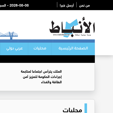
من نحن
أرسل خبرا
2026-08-08 - السبت
الصفحة الرئيسية
محليات
عربي دولي
الملك يترأس اجتماعا لمتابعة
إجراءات الحكومة لتعزيز أمن
الطاقة والغذاء
محليات