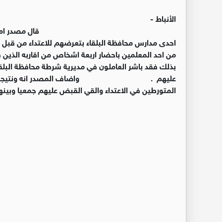
الأنباط -
قال مصدر امني انه على اثر الشكوى
احدى مدارس محافظة البلقاء بتعرضهم للاعتداء من قبل 
من احد المعلمين باحضار اربعة اشخاص من اقاربه الذين ق
بذلك فقد باشر العاملون في مديرية شرطة محافظة البلقا
عليهم . واضاف المصدر انه ونتيجه للتحقيقات
المتورطين في الاعتداء والقي القبض عليهم جمعيا وبين