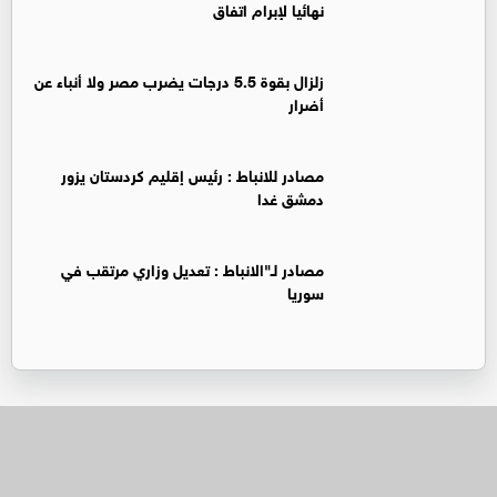
نهائيا لإبرام اتفاق
زلزال بقوة 5.5 درجات يضرب مصر ولا أنباء عن
أضرار
‏مصادر للانباط : رئيس إقليم كردستان يزور
دمشق غدا
‏مصادر لـ"الانباط : تعديل وزاري مرتقب في
سوريا