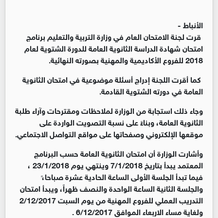
الأنباط -
قرت لجنة الامتحان العام في وزارة التربية والتعليم برنامج
امتحان شهادة الدراسة الثانوية العامة للدورة الشتوية لعام
2018 للفروع الأكاديمية والمهنية بصورته النهائية.
كما أقرت اللجنة إدراج أسئلة موضوعية في امتحان الثانوية
العامة في دورته الشتوية القادمة.
وجاء ذلك استجابة من الوزارة لملاحظات ومقترحات وآراء طلبة
الثانوية العامة، وبناءً على نسبة التصويت الواردة على
موقعها الإلكتروني وصفحاتها على مواقع التواصل الاجتماعي.
وأشارت الوزارة أن امتحان الثانوية العامة حسب البرنامج
المعتمد يبدأ بتاريخ 7/1/2018 وينتهي يوم 23/1/2018 ،
فيما تبدأ الجلسة الأولى الساعة الحادية عشرة صباحا،ً
والجلسة الثانية الساعة الواحدة والنصف ظهراً، ويبدأ امتحان
التدريب العملي للفروع المهنية من يوم السبت 2/12/2017
ولغاية مساء الاربعاء الموافق 6/12/2017 .