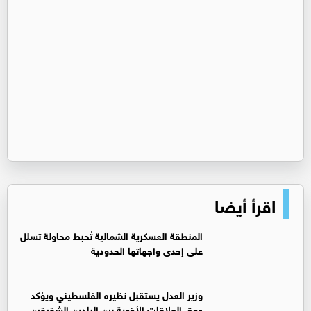
اقرأ أيضا
المنطقة العسكرية الشمالية تُحبط محاولة تسلل
على إحدى واجهاتها الحدودية
وزير العدل يستقبل نظيره الفلسطيني ويؤكد
عمق العلاقات الأخوية بين البلدين الشقيقين