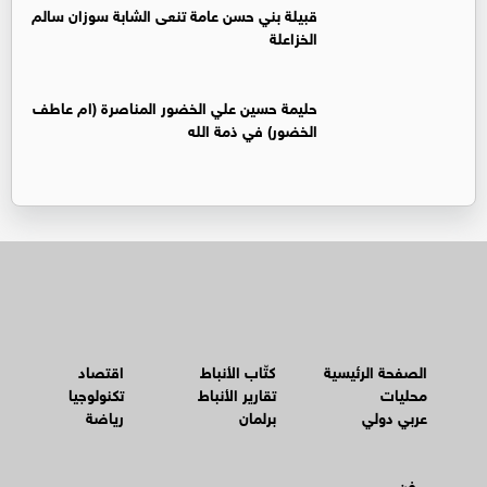
قبيلة بني حسن عامة تنعى الشابة سوزان سالم
الخزاعلة
حليمة حسين علي الخضور المناصرة (ام عاطف
الخضور) في ذمة الله
الصفحة الرئيسية
كتّاب الأنباط
اقتصاد
محليات
تقارير الأنباط
تكنولوجيا
عربي دولي
برلمان
رياضة
فن