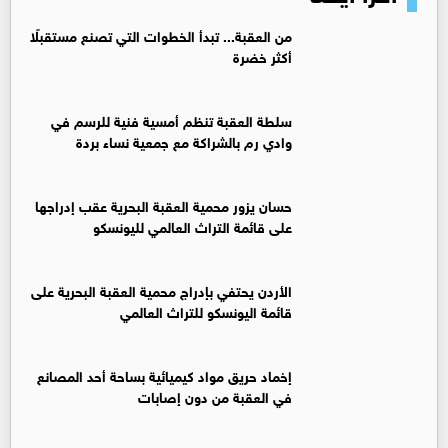
من العقبة... تبدأ الخطوات التي تصنع مستقبلًا
أكثر خضرة
سلطة العقبة تنظم أمسية فنية للرسم في
وادي رم بالشراكة مع جمعية نساء بردة
حسان يزور محمية العقبة البحرية عقب إدراجها
على قائمة التراث العالمي لليونسكو
الأردن يحتفي بإدراج محمية العقبة البحرية على
قائمة اليونسكو للتراث العالمي
إخماد حريق مواد كيميائية بساحة أحد المصانع
في العقبة من دون إصابات