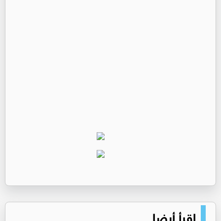
اقرأ أيضا