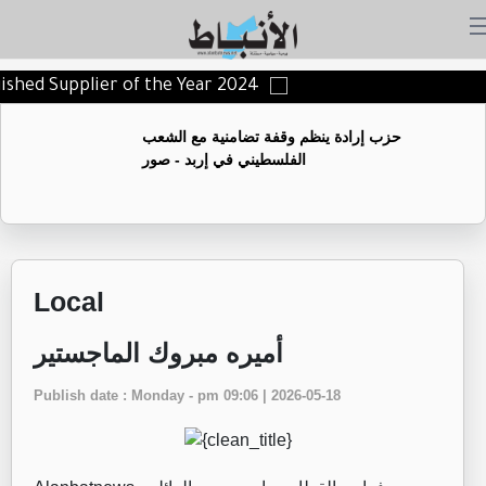
uished Supplier of the Year 2024
حزب إرادة ينظم وقفة تضامنية مع الشعب
الفلسطيني في إربد - صور
Local
أميره مبروك الماجستير
Publish date : Monday - pm 09:06 | 2026-05-18