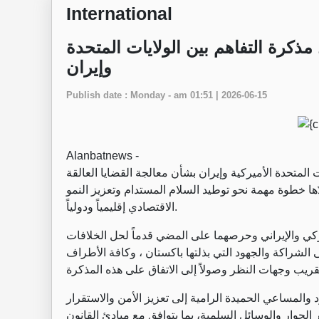
International
ذكرة التفاهم بين الولايات المتحدة
وإيران
Publish date : Monday - am 01:51 | 2026-06-15
Alanbatnews -
المتحدة الأميركية وإيران بشأن معالجة القضايا العالقة
ا خطوة مهمة نحو توطيد السلام المستدام وتعزيز النمو
الاقتصادي إقليمياً ودولياً.
يركي والإيراني وحرصهما على المضي قدماً لحل الخلافات
الشراكة والجهود التي بذلتها باكستان ، وكافة الأطراف
والمساعي الحميدة الرامية إلى تعزيز الأمن والاستقرار
الحوار والوسائل السلمية، بما يتوافق مع مبادئ القانون