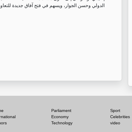
الدولي وحسن الجوار، ويسهم في فتح آفاق جديدة للتعاو
me
Parliament
Sport
rnational
Economy
Celebrities
hors
Technology
video