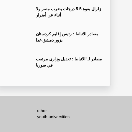
زلزال بقوة 5.5 درجات يضرب مصر ولا
أنباء عن أضرار
‏مصادر للانباط : رئيس إقليم كردستان
يزور دمشق غدا
‏مصادر لـ"الانباط : تعديل وزاري مرتقب
في سوريا
other
youth universities