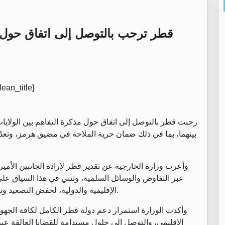
قطر ترحب بالتوصل إلى اتفاق حول م
رحبت قطر بالتوصل إلى اتفاق حول مذكرة التفاهم بين الولايات 
بينهما، بما في ذلك ضمان حرية الملاحة في مضيق هرمز، وتعدّه
وأعرب وزارة الخارجية عن تقدير قطر لإرادة الجانبين الأم
عبر التفاوض والوسائل السلمية، وتثني في هذا السياق على 
الإقليمية والدولية، لخفض التصعيد وتقريب وجهات النظر وصولاً إلى الاتفاق على هذه المذكرة.
وأكدت الوزارة استمرار دعم دولة قطر الكامل لكافة الجهود 
الإقليمي، والتوصل إلى حلول مستدامة للقضايا العالقة عبر 