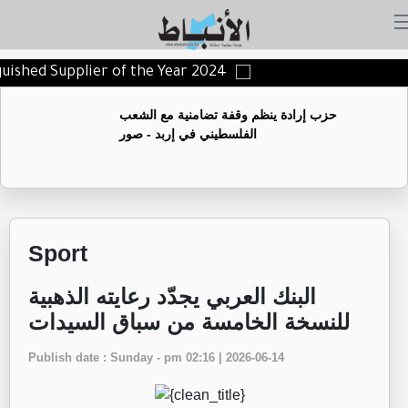
nguished Supplier of the Year 2024
حزب إرادة ينظم وقفة تضامنية مع الشعب
الفلسطيني في إربد - صور
Sport
البنك العربي يجدّد رعايته الذهبية
للنسخة الخامسة من سباق السيدات
Publish date : Sunday - pm 02:16 | 2026-06-14