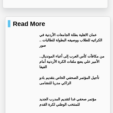
Read More
عمان الاهلية بطلة الجامعات الأردنية في
الكراتيه للطلاب ووصيفه البطولة للطالبات ..
صور
من مكافآت كأس العرب إلى أعباء المونديال..
الأمير علي يضع ملفات الكرة الأردنية أمام
الفيفا
تأجيل المؤتمر الصحفي الخاص بتقديم بادو
الزاكي مدربا للنشامى
مؤتمر صحفي غدا لتقديم المدرب الجديد
للمنتخب الوطني لكرة القدم