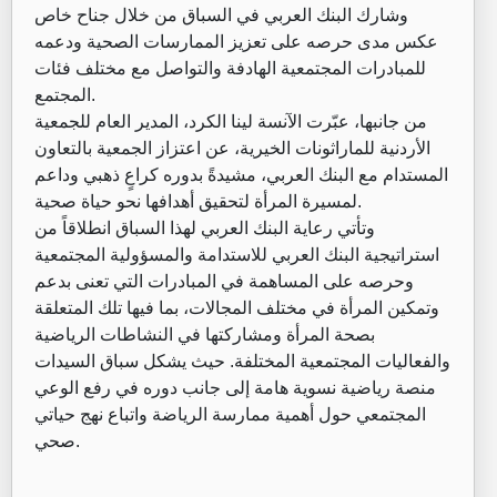
وشارك البنك العربي في السباق من خلال جناح خاص
عكس مدى حرصه على تعزيز الممارسات الصحية ودعمه
للمبادرات المجتمعية الهادفة والتواصل مع مختلف فئات
المجتمع.
من جانبها، عبّرت الآنسة لينا الكرد، المدير العام للجمعية
الأردنية للماراثونات الخيرية، عن اعتزاز الجمعية بالتعاون
المستدام مع البنك العربي، مشيدةً بدوره كراعٍ ذهبي وداعم
لمسيرة المرأة لتحقيق أهدافها نحو حياة صحية.
وتأتي رعاية البنك العربي لهذا السباق انطلاقاً من
استراتيجية البنك العربي للاستدامة والمسؤولية المجتمعية
وحرصه على المساهمة في المبادرات التي تعنى بدعم
وتمكين المرأة في مختلف المجالات، بما فيها تلك المتعلقة
بصحة المرأة ومشاركتها في النشاطات الرياضية
والفعاليات المجتمعية المختلفة. حيث يشكل سباق السيدات
منصة رياضية نسوية هامة إلى جانب دوره في رفع الوعي
المجتمعي حول أهمية ممارسة الرياضة واتباع نهج حياتي
صحي.