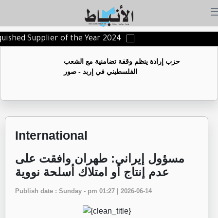
nguished Supplier of the Year 2024
حزب إرادة ينظم وقفة تضامنية مع الشعب
الفلسطيني في إربد - صور
International
مسؤول إيراني: طهران وافقت على
عدم إنتاج أو امتلاك أسلحة نووية
Publish date : Sunday - pm 01:27 | 2026-06-14