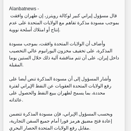
Alanbatnews -
قال مسؤول إيراني كبير لوكالة رويترز، إن طهران وافقت
بموجب مسودة مذكرة تفاهم مع الولايات المتحدة على عدم
إنتاج أو امتلاك أسلحة نووية.
وأضاف أن الولايات المتحدة وافقت، بموجب مسودة
المذكرة، على تخفيف مخزون اليورانيوم عالي التخصيب
داخل إيران، على أن تتم مناقشة آلية ذلك خلال الستين يوما
المقبلة.
وأشار المسؤول إلى أن مسودة المذكرة تنص أيضا على
رفع الولايات المتحدة العقوبات عن النفط الإيراني لفترة
محددة، بما يسمح لطهران ببيع النفط والحصول على
عائداته.
وبحسب المسؤول الإيراني، فإن مسودة المذكرة تتضمن
إعادة فتح مضيق هرمز فورا أمام جميع السفن التجارية،
مقابل رفع الولايات المتحدة الحصار البحري.