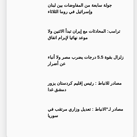
جولة سابعة من المفاوضات بين لبنان
وإسرائيل في روما الثلاثاء
ترامب: المحادثات مع إيران تبدأ الاثنين ولا
موعد نهائيا لإبرام اتفاق
زلزال بقوة 5.5 درجات يضرب مصر ولا أنباء
عن أضرار
‏مصادر للانباط : رئيس إقليم كردستان يزور
دمشق غدا
‏مصادر لـ"الانباط : تعديل وزاري مرتقب في
سوريا