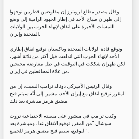
وقال مصدر مطلع لرويترز إن مفاوضين قطريين توجهوا
إلى طهران صباح الأحد في إطار الجهود الرامية إلى وضع
اللمسات الأخيرة على اتفاق لإنهاء الحرب بين الولايات
المتحدة وإيران.
وتوقع قادة الولايات المتحدة وباكستان توقيع اتفاق إطاري
الأحد لإنهاء الحرب التي اندلعت قبل أكثر من ثلاثة أشهر،
لكن طهران شككت في التوقيت في ظل معارضة محتجين
من غلاة المحافظين في إيران.
وقال الرئيس الأميركي دونالد ترامب السبت، إن من
المقرر توقيع اتفاق مع إيران الأحد، مشيرا إلى أنّه سيتم فتح
مضيق هرمز مباشرة بعد ذلك.
وكتب ترامب في منشور على منصته الاجتماعية تروث
سوشال "من المقرر توقيع الاتفاق غدا، ومباشرة بعد
التوقيع، سيتم فتح مضيق هرمز للجميع".