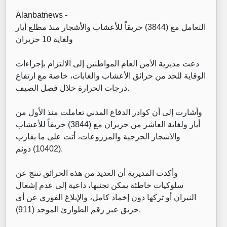
Alanbatnews -
التعامل مع (3844) حريقاً للأعشاب والأشجار منذ مطلع أيار
ولغاية 10 حزيران
دعت مديرية الأمن العام المواطنين إلى الالتزام بإجراءات
الوقاية للحد من حرائق الأعشاب والغابات، خاصة مع ارتفاع
درجات الحرارة خلال فصل الصيف.
وأشارت إلى أن كوادر الدفاع المدني تعاملت منذ الأول من
أيار ولغاية العاشر من حزيران مع (3844) حريقاً للأعشاب
والأشجار الحرجية والمزروعات، أتت على ما يقارب
(10402) دونم.
وأكدت المديرية أن العديد من هذه الحرائق تنتج عن
سلوكيات خاطئة يمكن تجنبها، داعية إلى عدم إشعال
النيران أو تركها دون إخماد كامل، والإبلاغ الفوري عن أي
حريق عبر رقم الطوارئ الموحد (911).