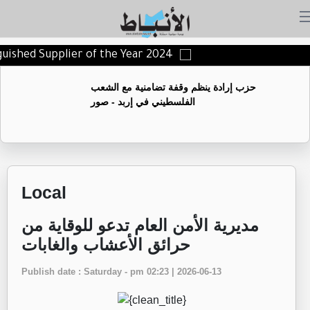
nguished Supplier of the Year 2024
حزب إرادة ينظم وقفة تضامنية مع الشعب
الفلسطيني في إربد - صور
Local
مديرية الأمن العام تدعو للوقاية من
حرائق الأعشاب والغابات
Publish date : Saturday - pm 02:23 | 2026-06-13