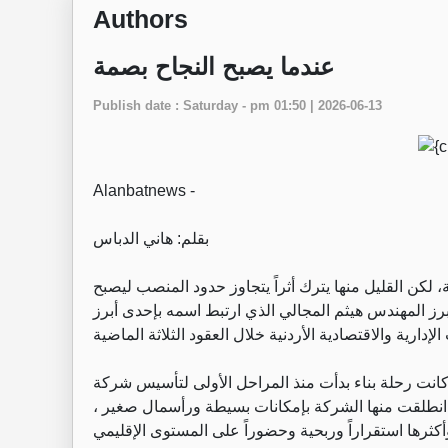
Authors
عندما يصبح النجاح بصمة
Publish date : Saturday - pm 01:50 | 2026-06-13
Alanbatnews -
بقلم: هاني الدباس
لكن القليل منها يترك أثراً يتجاوز حدود المنصب ليصبح
رز المهندس هيثم المجالي الذي ارتبط اسمه بإحدى أبرز
انت رحلة بناء بدأت منذ المراحل الأولى لتأسيس شركة
انطلقت منها الشركة بإمكانات بسيطة ورأسمال صغير ،