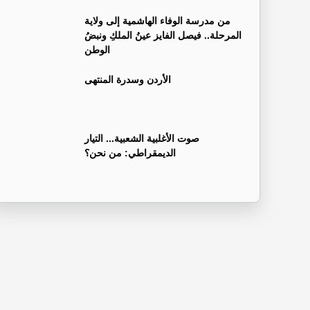
من مدرسة الوفاء الهاشمية إلى ولاية
المرحلة.. فيصل الفايز عينُ الملكِ ونبضُ
الوطن
الأردن وسدرة المنتهى
صوت الأغلبية الشعبية... التيار
الديمقراطي: من نحن؟