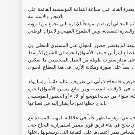
بل بقدرة القائد على صناعة الثقافة المؤسسية القائمة على
الإنجاز والاستدامة.
لمجالي أن يقدم نموذجاً للإدارة التي تجمع بين الرؤية
 وهنا لم يقتصر حضور المجال على المستوى المحلي، بل
ا القطاع ليترأس جمعية الأسواق الحرة في الشرق الأوسط
مها على مدار سنوات طويلة من العمل المتخصص ما انعكس
ايضاً على صورة ومكانة الأردن في هذا القطاع الحيوي .
رص، فالنجاح لا يأتي في ظروف مثالية دائماً، وإنما يولد
ة في الأوقات الصعبة ، ومن يتابع مسيرة الأسواق الحرة
ركة، سواء من حيث التوسع أو الأداء أو الحضور المؤسسي
الذي جعلها نموذجاً يشار إليه في قطاعها.
ماعي، وهو ما ظهر جلياً في علاقاته المهنية الممتدة مع
ذي ينجح في بناء فريق قوي يضمن استمرارية النجاح حتى