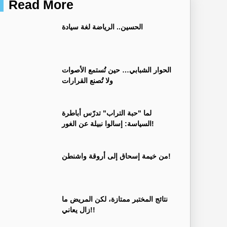
Read More
الحسين.. الرياضة لغة سيادة
الحوار الشبابي… حين تُستمع الأصوات
ولا تُصنع القرارات
لما "حبة التراب" تدرّس أباطرة
السياسة: إسالوا نبيلة عن الغور!
من خيمة إسحاق إلى أروقة واشنطن!
نتائج المختبر ممتازة، لكن المريض ما
زال يعاني!!