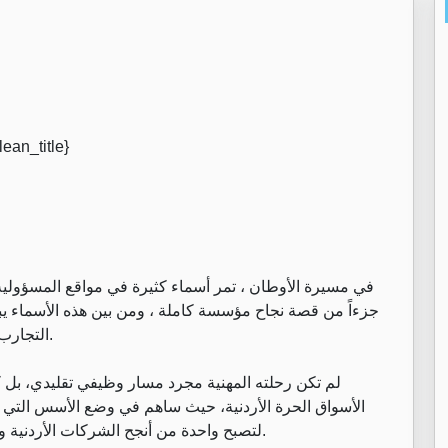
في مسيرة الأوطان ، تمر أسماء كثيرة في مواقع المسؤولية، 
جزءاً من قصة نجاح مؤسسة كاملة ، ومن بين هذه الأسماء يب
التجارب الإدارية والاقتصادية الأردنية خلال العقود الثلاثة الماضية.
لم تكن رحلته المهنية مجرد مسار وظيفي تقليدي، بل ك
الأسواق الحرة الأردنية، حيث ساهم في وضع الأسس التي 
لتصبح واحدة من أنجح الشركات الأردنية وأكثرها استقراراً وربحية وحضوراً على المستوى الإقليمي.