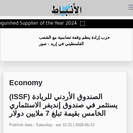
tinguished Supplier of the Year 2024
حزب إرادة ينظم وقفة تضامنية مع الشعب
الفلسطيني في إربد - صور
Economy
الصندوق الأردني للريادة (ISSF)
يستثمر في صندوق إنديفر الاستثماري
الخامس بقيمة تبلغ 7 ملايين دولار
Publish date : Saturday - am 11:31 | 2026-06-13