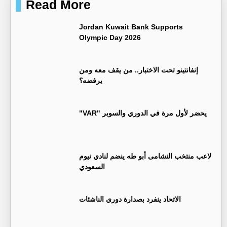
Read More
Jordan Kuwait Bank Supports
Olympic Day 2026
إنفانتينو تحت الاختبار.. من يقف معه ومن
يرفضه؟
"VAR" يحضر لأول مرة في الدوري والسوبر
لاعب منتخب النشامى أبو طه ينضم لنادي نيوم
السعودي
الاتحاد ينفرد بصدارة دوري الناشئات