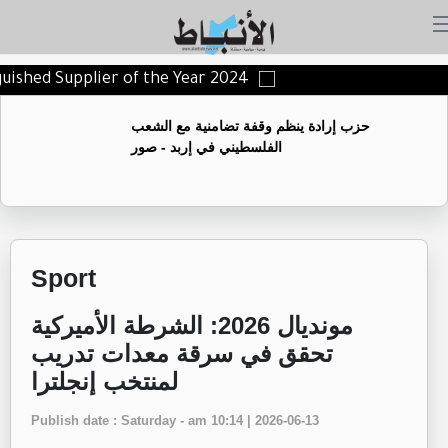
nguished Supplier of the Year 2024
حزب إرادة ينظم وقفة تضامنية مع الشعب
الفلسطيني في إربد - صور
Sport
مونديال 2026: الشرطة الأميركية
تحقق في سرقة معدات تدريب
لمنتخب إنجلترا
Publish date : Saturday - am 10:14 | 2026-06-13