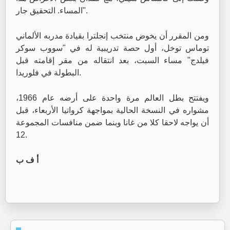
المساء. التحقيق جار".
ومن المقرر أن يخوض منتخب إنجلترا بقيادة مدربه الألماني
توماس توخل، أول حصة تدريبية له في "سووب سوكر
فيلدج" مساء السبت، بعد انتقاله من مقر إقامته قبل
البطولة في فلوريدا.
ويفتتح بطل العالم مرة واحدة على أرضه عام 1966،
مشواره في النسخة الحالية بمواجهة كرواتيا الأربعاء، قبل
أن يواجه لاحقا كلا من غانا وبنما ضمن منافسات المجموعة
12.
أ ف ب