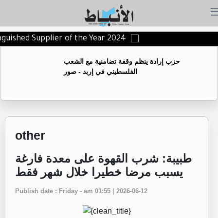
inguished Supplier of the Year 2024
حزب إرادة ينظم وقفة تضامنية مع الشعب
الفلسطيني في إربد - صور
other
طبيبة: شرب القهوة على معدة فارغة
يسبب مرضا خطيرا خلال شهر فقط
Publish date : Friday - am 01:55 | 2026-06-12