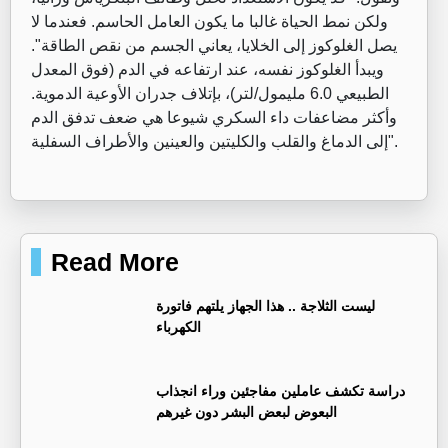
ولكن نمط الحياة غالبا ما يكون العامل الحاسم. فعندما لا
يصل الغلوكوز إلى الخلايا، يعاني الجسم من نقص الطاقة".
ويبدأ الغلوكوز نفسه، عند ارتفاعه في الدم (فوق المعدل
الطبيعي 6.0 مليمول/لتر)، بإتلاف جدران الأوعية الدموية.
وأكثر مضاعفات داء السكري شيوعا هي ضعف تدفق الدم
إلى الدماغ والقلب والكليتين والعينين والأطراف السفلية".
Read More
ليست الثلاجة .. هذا الجهاز يلتهم فاتورة
الكهرباء
دراسة تكشف عاملين مفاجئين وراء انجذاب
البعوض لبعض البشر دون غيرهم