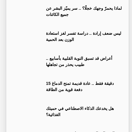
لماذا يحمرّ وجهك خجلًا؟ .. سر يميّز البشر عن
جميع الكائنات
ليس ضعف إرادة .. دراسة تفسر لغز استعادة
الوزن بعد الحمية
أعراض قد تسبق النوبة القلبية بأسابيع ..
طبيب يحذر من تجاهلها
15 دقيقة فقط .. عادة قديمة تمنح الدماغ
دفعة قوية من الطاقة
هل يخدعك الذكاء الاصطناعي في حميتك
الغذائية؟