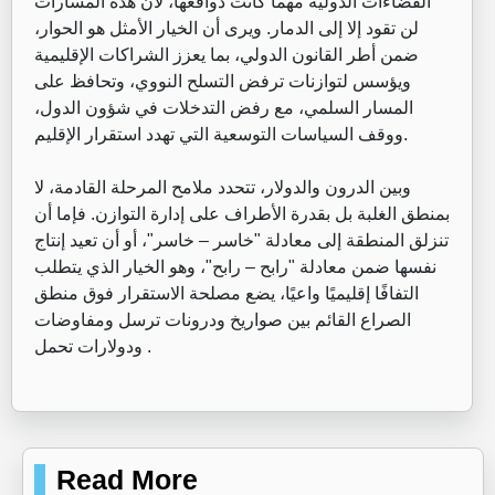
الفضاءات الدولية مهما كانت دوافعها، لأن هذه المسارات
لن تقود إلا إلى الدمار. ويرى أن الخيار الأمثل هو الحوار،
ضمن أطر القانون الدولي، بما يعزز الشراكات الإقليمية
ويؤسس لتوازنات ترفض التسلح النووي، وتحافظ على
المسار السلمي، مع رفض التدخلات في شؤون الدول،
ووقف السياسات التوسعية التي تهدد استقرار الإقليم.
وبين الدرون والدولار، تتحدد ملامح المرحلة القادمة، لا
بمنطق الغلبة بل بقدرة الأطراف على إدارة التوازن. فإما أن
تنزلق المنطقة إلى معادلة "خاسر – خاسر"، أو أن تعيد إنتاج
نفسها ضمن معادلة "رابح – رابح"، وهو الخيار الذي يتطلب
التفافًا إقليميًا واعيًا، يضع مصلحة الاستقرار فوق منطق
الصراع القائم بين صواريخ ودرونات ترسل ومفاوضات
ودولارات تحمل .
Read More