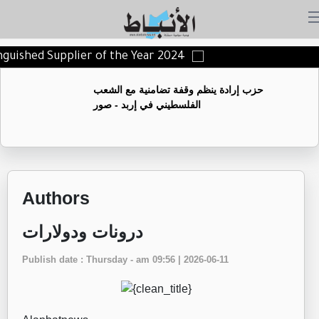
tinguished Supplier of the Year 2024
حزب إرادة ينظم وقفة تضامنية مع الشعب
الفلسطيني في إربد - صور
Authors
درونات ودولارات
Publish date : Thursday - am 09:56 | 2026-06-11